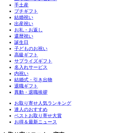
手土産
プチギフト
結婚祝い
出産祝い
お礼・お返し
還暦祝い
誕生日
子どものお祝い
高級ギフト
サプライズギフト
名入れサービス
内祝い
結婚式・引き出物
退職ギフト
異動・退職挨拶
お取り寄せ人気ランキング
達人のおすすめ
ベストお取り寄せ大賞
お得＆最新ニュース