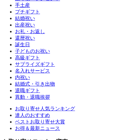
手土産
プチギフト
結婚祝い
出産祝い
お礼・お返し
還暦祝い
誕生日
子どものお祝い
高級ギフト
サプライズギフト
名入れサービス
内祝い
結婚式・引き出物
退職ギフト
異動・退職挨拶
お取り寄せ人気ランキング
達人のおすすめ
ベストお取り寄せ大賞
お得＆最新ニュース