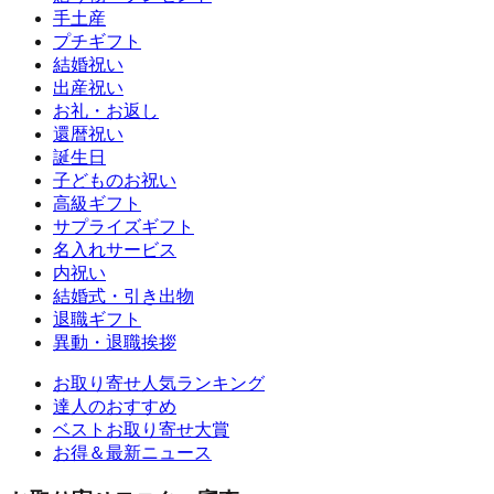
手土産
プチギフト
結婚祝い
出産祝い
お礼・お返し
還暦祝い
誕生日
子どものお祝い
高級ギフト
サプライズギフト
名入れサービス
内祝い
結婚式・引き出物
退職ギフト
異動・退職挨拶
お取り寄せ人気ランキング
達人のおすすめ
ベストお取り寄せ大賞
お得＆最新ニュース