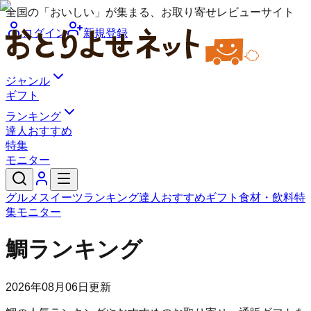
全国の「おいしい」が集まる、お取り寄せレビューサイト
ログイン
新規登録
ジャンル
ギフト
ランキング
達人おすすめ
特集
モニター
グルメ
スイーツ
ランキング
達人おすすめ
ギフト
食材・飲料
特
集
モニター
鯛ランキング
2026年08月06日
更新