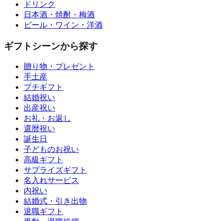
ドリンク
日本酒・焼酎・梅酒
ビール・ワイン・洋酒
ギフトシーンから探す
贈り物・プレゼント
手土産
プチギフト
結婚祝い
出産祝い
お礼・お返し
還暦祝い
誕生日
子どものお祝い
高級ギフト
サプライズギフト
名入れサービス
内祝い
結婚式・引き出物
退職ギフト