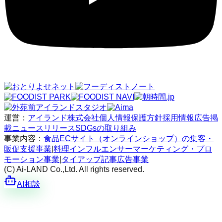
運営：
アイランド株式会社
個人情報保護方針
採用情報
広告掲
載
ニュースリリース
SDGsの取り組み
事業内容：
食品ECサイト（オンラインショップ）の集客・
販促支援事業
|
料理インフルエンサーマーケティング・プロ
モーション事業
|
タイアップ記事広告事業
(C) Ai-LAND Co.,Ltd. All rights reserved.
AI相談