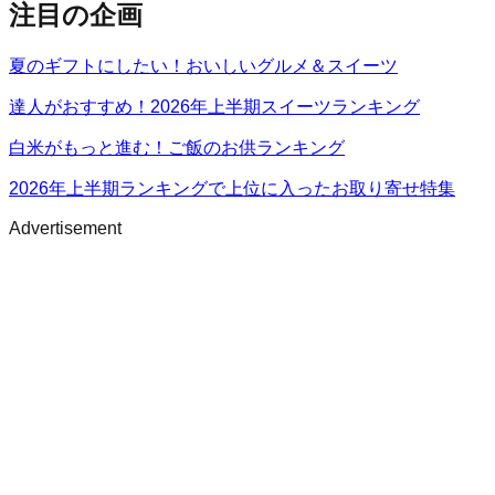
注目の企画
夏のギフトにしたい！おいしいグルメ＆スイーツ
達人がおすすめ！2026年上半期スイーツランキング
白米がもっと進む！ご飯のお供ランキング
2026年上半期ランキングで上位に入ったお取り寄せ特集
Advertisement