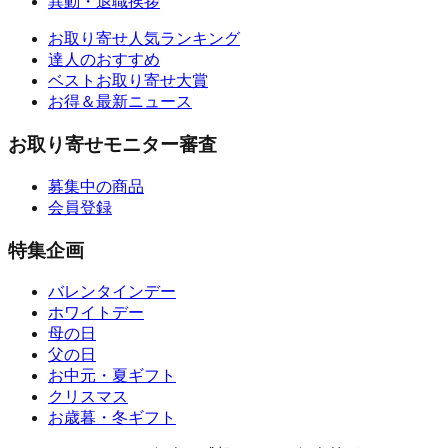
異動・退職挨拶
お取り寄せ人気ランキング
達人のおすすめ
ベストお取り寄せ大賞
お得＆最新ニュース
お取り寄せモニター審査
募集中の商品
会員登録
特集企画
バレンタインデー
ホワイトデー
母の日
父の日
お中元・夏ギフト
クリスマス
お歳暮・冬ギフト