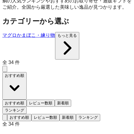
鯛の人気ランキングやおすすめのお取り寄せ・通販ギフトを
ご紹介。全国から厳選した美味しい逸品が見つかります。
カテゴリーから選ぶ
マグロ
かまぼこ・練り物
もっと見る
全
34
件
おすすめ順
おすすめ順
レビュー数順
新着順
ランキング
おすすめ順
レビュー数順
新着順
ランキング
全
34
件