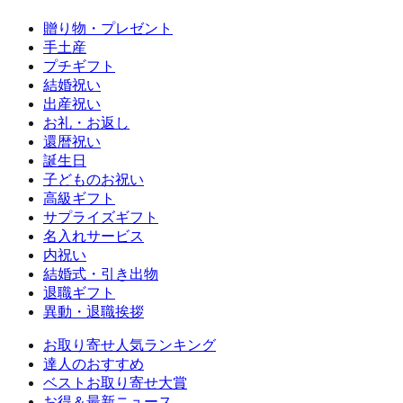
贈り物・プレゼント
手土産
プチギフト
結婚祝い
出産祝い
お礼・お返し
還暦祝い
誕生日
子どものお祝い
高級ギフト
サプライズギフト
名入れサービス
内祝い
結婚式・引き出物
退職ギフト
異動・退職挨拶
お取り寄せ人気ランキング
達人のおすすめ
ベストお取り寄せ大賞
お得＆最新ニュース