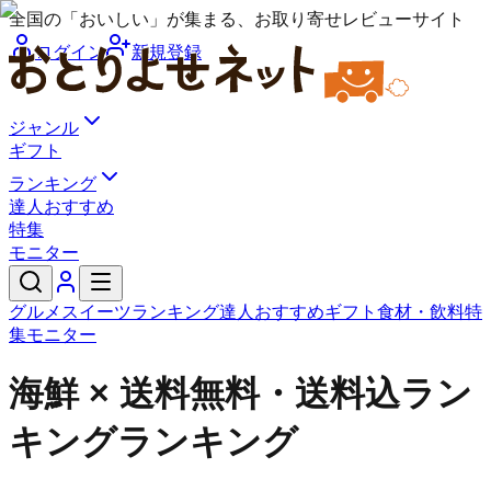
全国の「おいしい」が集まる、お取り寄せレビューサイト
ログイン
新規登録
ジャンル
ギフト
ランキング
達人おすすめ
特集
モニター
グルメ
スイーツ
ランキング
達人おすすめ
ギフト
食材・飲料
特
集
モニター
海鮮 × 送料無料・送料込ラン
キングランキング