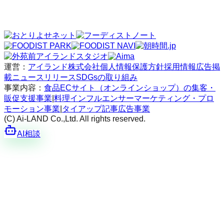
運営：
アイランド株式会社
個人情報保護方針
採用情報
広告掲
載
ニュースリリース
SDGsの取り組み
事業内容：
食品ECサイト（オンラインショップ）の集客・
販促支援事業
|
料理インフルエンサーマーケティング・プロ
モーション事業
|
タイアップ記事広告事業
(C) Ai-LAND Co.,Ltd. All rights reserved.
AI相談