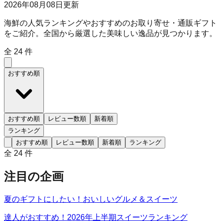
2026年08月08日
更新
海鮮の人気ランキングやおすすめのお取り寄せ・通販ギフト
をご紹介。全国から厳選した美味しい逸品が見つかります。
全
24
件
おすすめ順
おすすめ順
レビュー数順
新着順
ランキング
おすすめ順
レビュー数順
新着順
ランキング
全
24
件
注目の企画
夏のギフトにしたい！おいしいグルメ＆スイーツ
達人がおすすめ！2026年上半期スイーツランキング