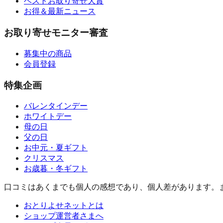
ベストお取り寄せ大賞
お得＆最新ニュース
お取り寄せモニター審査
募集中の商品
会員登録
特集企画
バレンタインデー
ホワイトデー
母の日
父の日
お中元・夏ギフト
クリスマス
お歳暮・冬ギフト
口コミはあくまでも個人の感想であり、個人差があります。
おとりよせネットとは
ショップ運営者さまへ