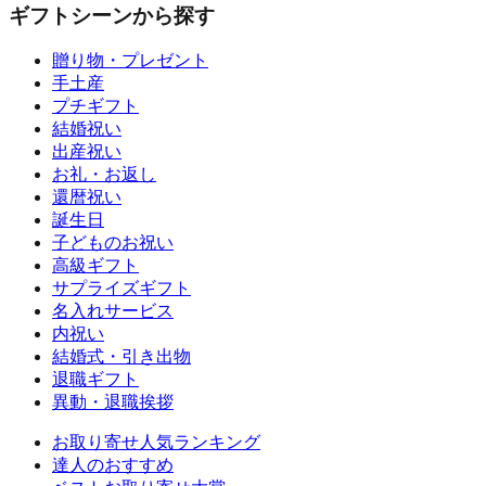
ギフトシーンから探す
贈り物・プレゼント
手土産
プチギフト
結婚祝い
出産祝い
お礼・お返し
還暦祝い
誕生日
子どものお祝い
高級ギフト
サプライズギフト
名入れサービス
内祝い
結婚式・引き出物
退職ギフト
異動・退職挨拶
お取り寄せ人気ランキング
達人のおすすめ