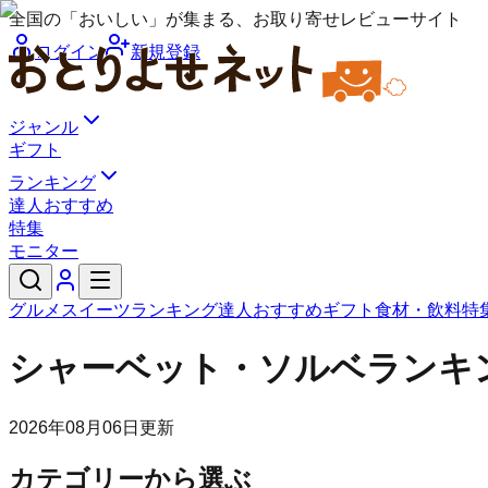
全国の「おいしい」が集まる、お取り寄せレビューサイト
ログイン
新規登録
ジャンル
ギフト
ランキング
達人おすすめ
特集
モニター
グルメ
スイーツ
ランキング
達人おすすめ
ギフト
食材・飲料
特
シャーベット・ソルベランキ
2026年08月06日
更新
カテゴリーから選ぶ