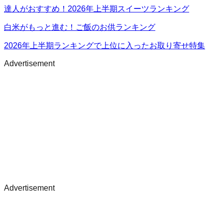
達人がおすすめ！2026年上半期スイーツランキング
白米がもっと進む！ご飯のお供ランキング
2026年上半期ランキングで上位に入ったお取り寄せ特集
Advertisement
Advertisement