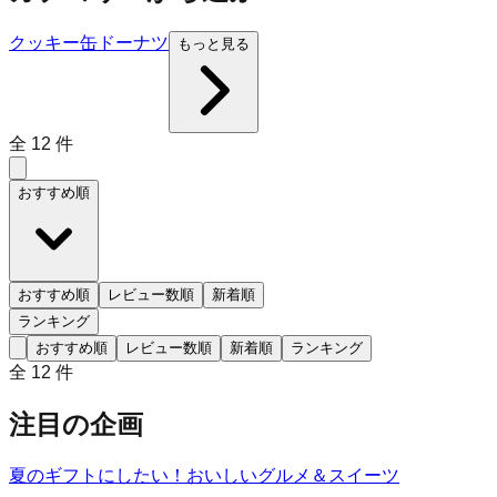
クッキー缶
ドーナツ
もっと見る
全
12
件
おすすめ順
おすすめ順
レビュー数順
新着順
ランキング
おすすめ順
レビュー数順
新着順
ランキング
全
12
件
注目の企画
夏のギフトにしたい！おいしいグルメ＆スイーツ