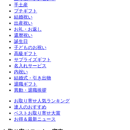
手土産
プチギフト
結婚祝い
出産祝い
お礼・お返し
還暦祝い
誕生日
子どものお祝い
高級ギフト
サプライズギフト
名入れサービス
内祝い
結婚式・引き出物
退職ギフト
異動・退職挨拶
お取り寄せ人気ランキング
達人のおすすめ
ベストお取り寄せ大賞
お得＆最新ニュース