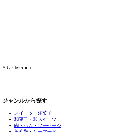
Advertisement
ジャンルから探す
スイーツ・洋菓子
和菓子・和スイーツ
肉・ハム・ソーセージ
魚介類・シーフード