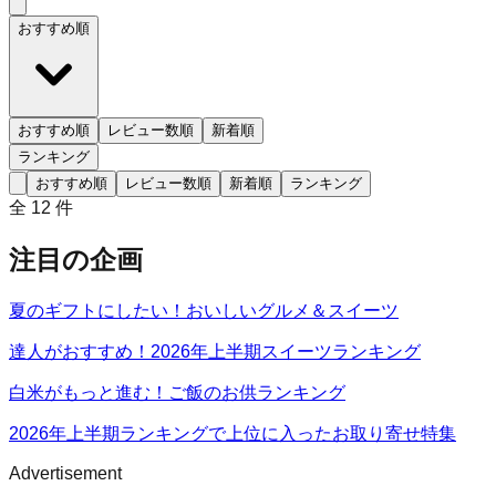
おすすめ順
おすすめ順
レビュー数順
新着順
ランキング
おすすめ順
レビュー数順
新着順
ランキング
全
12
件
注目の企画
夏のギフトにしたい！おいしいグルメ＆スイーツ
達人がおすすめ！2026年上半期スイーツランキング
白米がもっと進む！ご飯のお供ランキング
2026年上半期ランキングで上位に入ったお取り寄せ特集
Advertisement