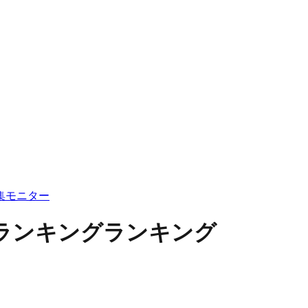
集
モニター
るランキングランキング