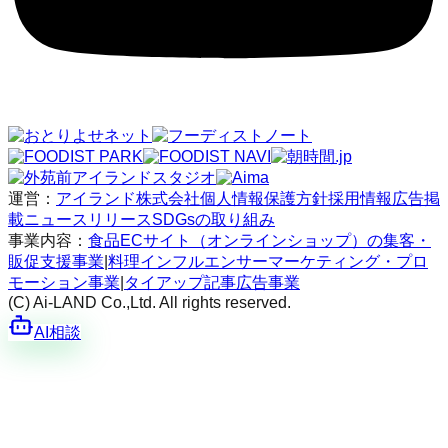
運営：
アイランド株式会社
個人情報保護方針
採用情報
広告掲
載
ニュースリリース
SDGsの取り組み
事業内容：
食品ECサイト（オンラインショップ）の集客・
販促支援事業
|
料理インフルエンサーマーケティング・プロ
モーション事業
|
タイアップ記事広告事業
(C) Ai-LAND Co.,Ltd. All rights reserved.
AI相談