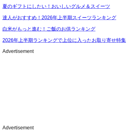
夏のギフトにしたい！おいしいグルメ＆スイーツ
達人がおすすめ！2026年上半期スイーツランキング
白米がもっと進む！ご飯のお供ランキング
2026年上半期ランキングで上位に入ったお取り寄せ特集
Advertisement
Advertisement