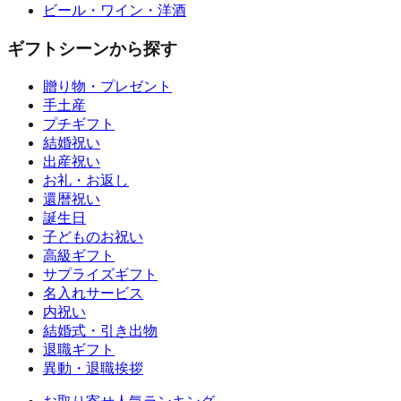
ビール・ワイン・洋酒
ギフトシーンから探す
贈り物・プレゼント
手土産
プチギフト
結婚祝い
出産祝い
お礼・お返し
還暦祝い
誕生日
子どものお祝い
高級ギフト
サプライズギフト
名入れサービス
内祝い
結婚式・引き出物
退職ギフト
異動・退職挨拶