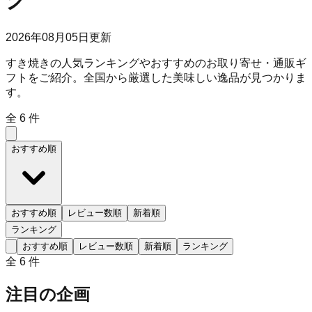
2026年08月05日
更新
すき焼きの人気ランキングやおすすめのお取り寄せ・通販ギ
フトをご紹介。全国から厳選した美味しい逸品が見つかりま
す。
全
6
件
おすすめ順
おすすめ順
レビュー数順
新着順
ランキング
おすすめ順
レビュー数順
新着順
ランキング
全
6
件
注目の企画