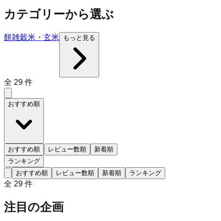
カテゴリーから選ぶ
餅
雑穀米・玄米
もっと見る
全
29
件
おすすめ順
おすすめ順
レビュー数順
新着順
ランキング
おすすめ順
レビュー数順
新着順
ランキング
全
29
件
注目の企画