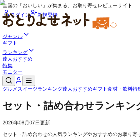
全国の「おいしい」が集まる、お取り寄せレビューサイト
ログイン
新規登録
ジャンル
ギフト
ランキング
達人おすすめ
特集
モニター
グルメ
スイーツ
ランキング
達人おすすめ
ギフト
食材・飲料
特
セット・詰め合わせランキン
2026年08月07日
更新
セット・詰め合わせの人気ランキングやおすすめのお取り寄