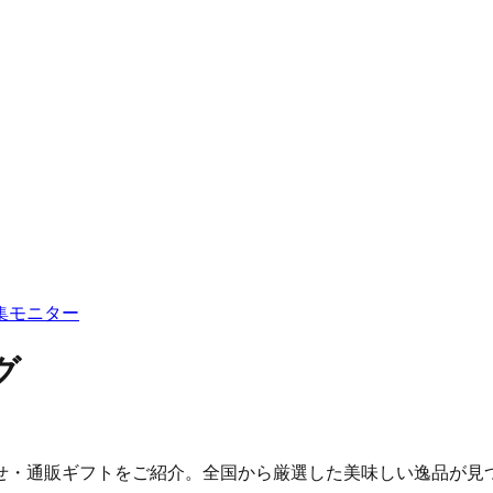
集
モニター
グ
せ・通販ギフトをご紹介。全国から厳選した美味しい逸品が見