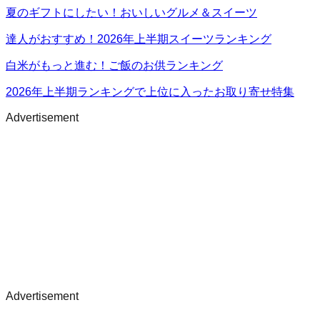
夏のギフトにしたい！おいしいグルメ＆スイーツ
達人がおすすめ！2026年上半期スイーツランキング
白米がもっと進む！ご飯のお供ランキング
2026年上半期ランキングで上位に入ったお取り寄せ特集
Advertisement
Advertisement