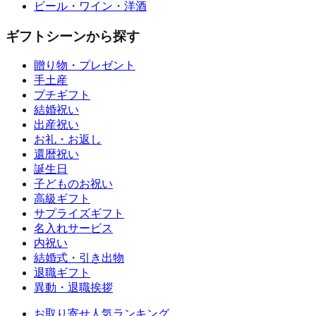
ビール・ワイン・洋酒
ギフトシーンから探す
贈り物・プレゼント
手土産
プチギフト
結婚祝い
出産祝い
お礼・お返し
還暦祝い
誕生日
子どものお祝い
高級ギフト
サプライズギフト
名入れサービス
内祝い
結婚式・引き出物
退職ギフト
異動・退職挨拶
お取り寄せ人気ランキング