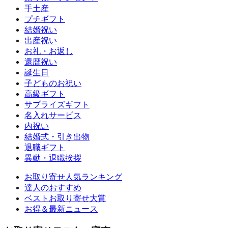
手土産
プチギフト
結婚祝い
出産祝い
お礼・お返し
還暦祝い
誕生日
子どものお祝い
高級ギフト
サプライズギフト
名入れサービス
内祝い
結婚式・引き出物
退職ギフト
異動・退職挨拶
お取り寄せ人気ランキング
達人のおすすめ
ベストお取り寄せ大賞
お得＆最新ニュース