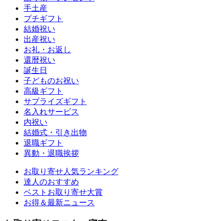
手土産
プチギフト
結婚祝い
出産祝い
お礼・お返し
還暦祝い
誕生日
子どものお祝い
高級ギフト
サプライズギフト
名入れサービス
内祝い
結婚式・引き出物
退職ギフト
異動・退職挨拶
お取り寄せ人気ランキング
達人のおすすめ
ベストお取り寄せ大賞
お得＆最新ニュース