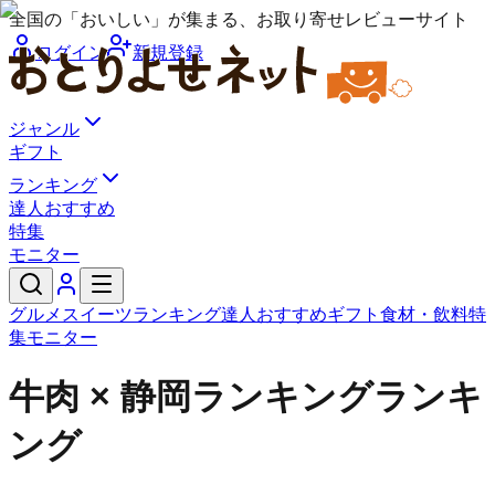
全国の「おいしい」が集まる、お取り寄せレビューサイト
ログイン
新規登録
ジャンル
ギフト
ランキング
達人おすすめ
特集
モニター
グルメ
スイーツ
ランキング
達人おすすめ
ギフト
食材・飲料
特
集
モニター
牛肉 × 静岡ランキングランキ
ング