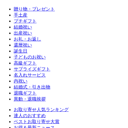
贈り物・プレゼント
手土産
プチギフト
結婚祝い
出産祝い
お礼・お返し
還暦祝い
誕生日
子どものお祝い
高級ギフト
サプライズギフト
名入れサービス
内祝い
結婚式・引き出物
退職ギフト
異動・退職挨拶
お取り寄せ人気ランキング
達人のおすすめ
ベストお取り寄せ大賞
お得＆最新ニュース