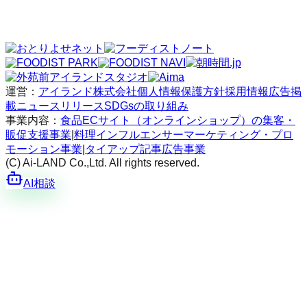
運営：
アイランド株式会社
個人情報保護方針
採用情報
広告掲
載
ニュースリリース
SDGsの取り組み
事業内容：
食品ECサイト（オンラインショップ）の集客・
販促支援事業
|
料理インフルエンサーマーケティング・プロ
モーション事業
|
タイアップ記事広告事業
(C) Ai-LAND Co.,Ltd. All rights reserved.
AI相談