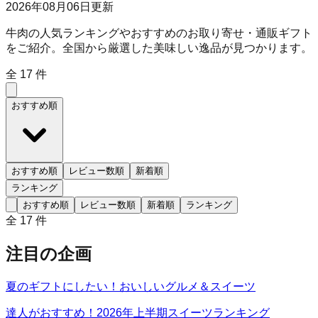
2026年08月06日
更新
牛肉の人気ランキングやおすすめのお取り寄せ・通販ギフト
をご紹介。全国から厳選した美味しい逸品が見つかります。
全
17
件
おすすめ順
おすすめ順
レビュー数順
新着順
ランキング
おすすめ順
レビュー数順
新着順
ランキング
全
17
件
注目の企画
夏のギフトにしたい！おいしいグルメ＆スイーツ
達人がおすすめ！2026年上半期スイーツランキング