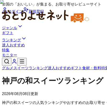
全国の「おいしい」が集まる、お取り寄せレビューサイト
ログイン
新規登録
ジャンル
ギフト
ランキング
達人おすすめ
特集
モニター
グルメ
スイーツ
ランキング
達人おすすめ
ギフト
食材・飲料
特
神戸の和スイーツランキング
2026年08月08日
更新
神戸の和スイーツの人気ランキングやおすすめのお取り寄せ