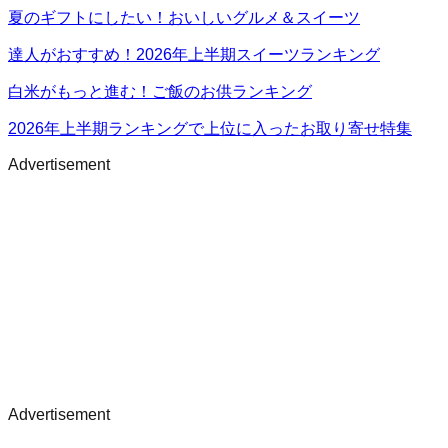
夏のギフトにしたい！おいしいグルメ＆スイーツ
達人がおすすめ！2026年上半期スイーツランキング
白米がもっと進む！ご飯のお供ランキング
2026年上半期ランキングで上位に入ったお取り寄せ特集
Advertisement
Advertisement