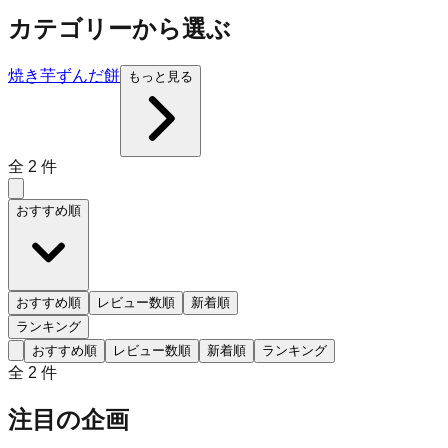
カテゴリーから選ぶ
焼き芋
ずんだ餅
もっと見る
全
2
件
おすすめ順
おすすめ順
レビュー数順
新着順
ランキング
おすすめ順
レビュー数順
新着順
ランキング
全
2
件
注目の企画