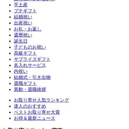
手土産
プチギフト
結婚祝い
出産祝い
お礼・お返し
還暦祝い
誕生日
子どものお祝い
高級ギフト
サプライズギフト
名入れサービス
内祝い
結婚式・引き出物
退職ギフト
異動・退職挨拶
お取り寄せ人気ランキング
達人のおすすめ
ベストお取り寄せ大賞
お得＆最新ニュース