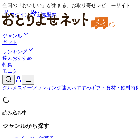
全国の「おいしい」が集まる、お取り寄せレビューサイト
ログイン
新規登録
ジャンル
ギフト
ランキング
達人おすすめ
特集
モニター
グルメ
スイーツ
ランキング
達人おすすめ
ギフト
食材・飲料
特
読み込み中...
ジャンルから探す