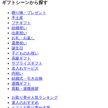
ギフトシーンから探す
贈り物・プレゼント
手土産
プチギフト
結婚祝い
出産祝い
お礼・お返し
還暦祝い
誕生日
子どものお祝い
高級ギフト
サプライズギフト
名入れサービス
内祝い
結婚式・引き出物
退職ギフト
異動・退職挨拶
お取り寄せ人気ランキング
達人のおすすめ
ベストお取り寄せ大賞