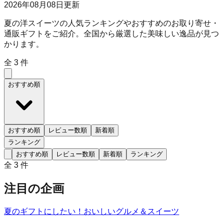
2026年08月08日
更新
夏の洋スイーツの人気ランキングやおすすめのお取り寄せ・
通販ギフトをご紹介。全国から厳選した美味しい逸品が見つ
かります。
全
3
件
おすすめ順
おすすめ順
レビュー数順
新着順
ランキング
おすすめ順
レビュー数順
新着順
ランキング
全
3
件
注目の企画
夏のギフトにしたい！おいしいグルメ＆スイーツ