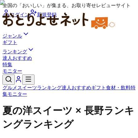
全国の「おいしい」が集まる、お取り寄せレビューサイト
ログイン
新規登録
ジャンル
ギフト
ランキング
達人おすすめ
特集
モニター
グルメ
スイーツ
ランキング
達人おすすめ
ギフト
食材・飲料
特
集
モニター
夏の洋スイーツ × 長野ランキ
ングランキング