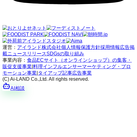
運営：
アイランド株式会社
個人情報保護方針
採用情報
広告掲
載
ニュースリリース
SDGsの取り組み
事業内容：
食品ECサイト（オンラインショップ）の集客・
販促支援事業
|
料理インフルエンサーマーケティング・プロ
モーション事業
|
タイアップ記事広告事業
(C) Ai-LAND Co.,Ltd. All rights reserved.
AI相談