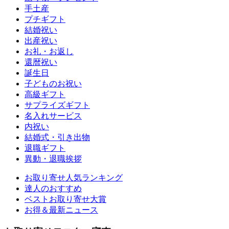
手土産
プチギフト
結婚祝い
出産祝い
お礼・お返し
還暦祝い
誕生日
子どものお祝い
高級ギフト
サプライズギフト
名入れサービス
内祝い
結婚式・引き出物
退職ギフト
異動・退職挨拶
お取り寄せ人気ランキング
達人のおすすめ
ベストお取り寄せ大賞
お得＆最新ニュース