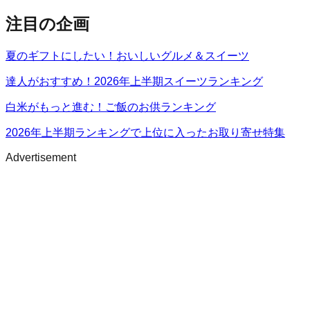
注目の企画
夏のギフトにしたい！おいしいグルメ＆スイーツ
達人がおすすめ！2026年上半期スイーツランキング
白米がもっと進む！ご飯のお供ランキング
2026年上半期ランキングで上位に入ったお取り寄せ特集
Advertisement