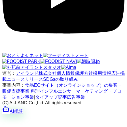
運営：
アイランド株式会社
個人情報保護方針
採用情報
広告掲
載
ニュースリリース
SDGsの取り組み
事業内容：
食品ECサイト（オンラインショップ）の集客・
販促支援事業
|
料理インフルエンサーマーケティング・プロ
モーション事業
|
タイアップ記事広告事業
(C) Ai-LAND Co.,Ltd. All rights reserved.
AI相談