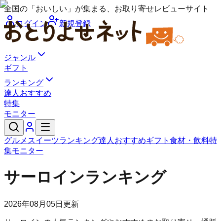
全国の「おいしい」が集まる、お取り寄せレビューサイト
ログイン
新規登録
ジャンル
ギフト
ランキング
達人おすすめ
特集
モニター
グルメ
スイーツ
ランキング
達人おすすめ
ギフト
食材・飲料
特
集
モニター
サーロインランキング
2026年08月05日
更新