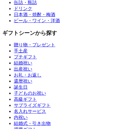
缶詰・瓶詰
ドリンク
日本酒・焼酎・梅酒
ビール・ワイン・洋酒
ギフトシーンから探す
贈り物・プレゼント
手土産
プチギフト
結婚祝い
出産祝い
お礼・お返し
還暦祝い
誕生日
子どものお祝い
高級ギフト
サプライズギフト
名入れサービス
内祝い
結婚式・引き出物