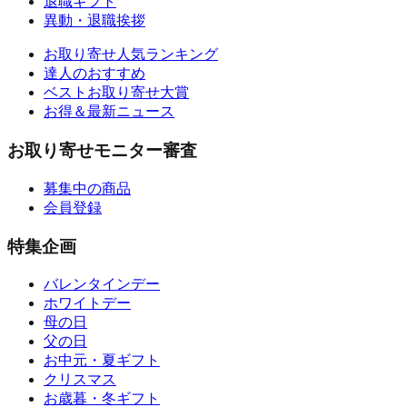
退職ギフト
異動・退職挨拶
お取り寄せ人気ランキング
達人のおすすめ
ベストお取り寄せ大賞
お得＆最新ニュース
お取り寄せモニター審査
募集中の商品
会員登録
特集企画
バレンタインデー
ホワイトデー
母の日
父の日
お中元・夏ギフト
クリスマス
お歳暮・冬ギフト