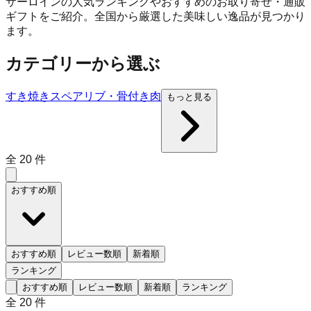
サーロインの人気ランキングやおすすめのお取り寄せ・通販
ギフトをご紹介。全国から厳選した美味しい逸品が見つかり
ます。
カテゴリーから選ぶ
すき焼き
スペアリブ・骨付き肉
もっと見る
全
20
件
おすすめ順
おすすめ順
レビュー数順
新着順
ランキング
おすすめ順
レビュー数順
新着順
ランキング
全
20
件