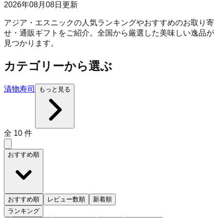
2026年08月08日
更新
アジア・エスニックの人気ランキングやおすすめのお取り寄
せ・通販ギフトをご紹介。全国から厳選した美味しい逸品が
見つかります。
カテゴリーから選ぶ
漬物
寿司
もっと見る
全
10
件
おすすめ順
おすすめ順
レビュー数順
新着順
ランキング