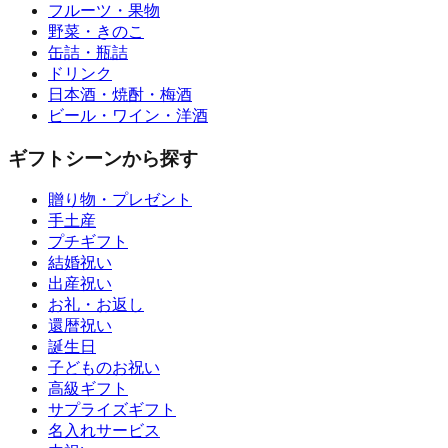
フルーツ・果物
野菜・きのこ
缶詰・瓶詰
ドリンク
日本酒・焼酎・梅酒
ビール・ワイン・洋酒
ギフトシーンから探す
贈り物・プレゼント
手土産
プチギフト
結婚祝い
出産祝い
お礼・お返し
還暦祝い
誕生日
子どものお祝い
高級ギフト
サプライズギフト
名入れサービス