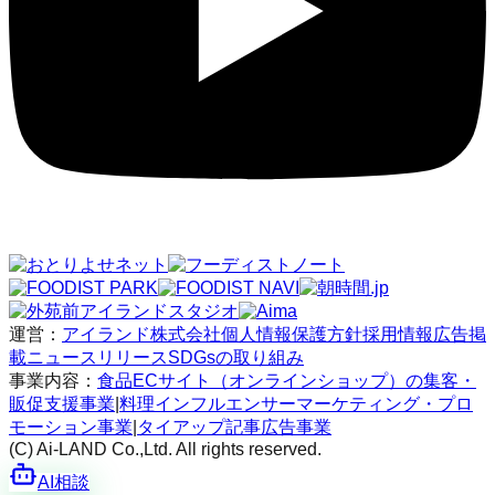
運営：
アイランド株式会社
個人情報保護方針
採用情報
広告掲
載
ニュースリリース
SDGsの取り組み
事業内容：
食品ECサイト（オンラインショップ）の集客・
販促支援事業
|
料理インフルエンサーマーケティング・プロ
モーション事業
|
タイアップ記事広告事業
(C) Ai-LAND Co.,Ltd. All rights reserved.
AI相談