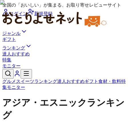
全国の「おいしい」が集まる、お取り寄せレビューサイト
ログイン
新規登録
ジャンル
ギフト
ランキング
達人おすすめ
特集
モニター
グルメ
スイーツ
ランキング
達人おすすめ
ギフト
食材・飲料
特
集
モニター
アジア・エスニックランキン
グ