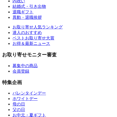
内祝い
結婚式・引き出物
退職ギフト
異動・退職挨拶
お取り寄せ人気ランキング
達人のおすすめ
ベストお取り寄せ大賞
お得＆最新ニュース
お取り寄せモニター審査
募集中の商品
会員登録
特集企画
バレンタインデー
ホワイトデー
母の日
父の日
お中元・夏ギフト