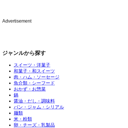
Advertisement
ジャンルから探す
スイーツ・洋菓子
和菓子・和スイーツ
肉・ハム・ソーセージ
魚介類・シーフード
おかず・お惣菜
鍋
醤油・だし・調味料
パン・ジャム・シリアル
麺類
米・粉類
卵・チーズ・乳製品