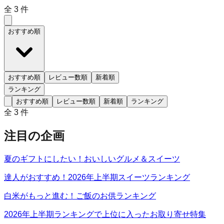
全
3
件
おすすめ順
おすすめ順
レビュー数順
新着順
ランキング
おすすめ順
レビュー数順
新着順
ランキング
全
3
件
注目の企画
夏のギフトにしたい！おいしいグルメ＆スイーツ
達人がおすすめ！2026年上半期スイーツランキング
白米がもっと進む！ご飯のお供ランキング
2026年上半期ランキングで上位に入ったお取り寄せ特集