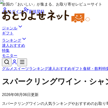
全国の「おいしい」が集まる、お取り寄せレビューサイト
ログイン
新規登録
ジャンル
ギフト
ランキング
達人おすすめ
特集
モニター
グルメ
スイーツ
ランキング
達人おすすめ
ギフト
食材・飲料
特
スパークリングワイン・シャン
2026年08月06日
更新
スパークリングワインの人気ランキングやおすすめのお取り