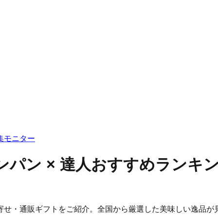
集
モニター
パン × 達人おすすめランキ
寄せ・通販ギフトをご紹介。全国から厳選した美味しい逸品が