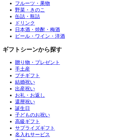
フルーツ・果物
野菜・きのこ
缶詰・瓶詰
ドリンク
日本酒・焼酎・梅酒
ビール・ワイン・洋酒
ギフトシーンから探す
贈り物・プレゼント
手土産
プチギフト
結婚祝い
出産祝い
お礼・お返し
還暦祝い
誕生日
子どものお祝い
高級ギフト
サプライズギフト
名入れサービス