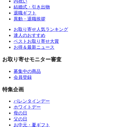
内祝い
結婚式・引き出物
退職ギフト
異動・退職挨拶
お取り寄せ人気ランキング
達人のおすすめ
ベストお取り寄せ大賞
お得＆最新ニュース
お取り寄せモニター審査
募集中の商品
会員登録
特集企画
バレンタインデー
ホワイトデー
母の日
父の日
お中元・夏ギフト