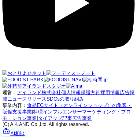
運営：
アイランド株式会社
個人情報保護方針
採用情報
広告掲
載
ニュースリリース
SDGsの取り組み
事業内容：
食品ECサイト（オンラインショップ）の集客・
販促支援事業
|
料理インフルエンサーマーケティング・プロ
モーション事業
|
タイアップ記事広告事業
(C) Ai-LAND Co.,Ltd. All rights reserved.
AI相談