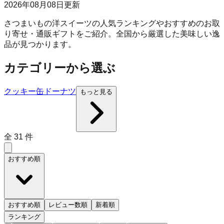
2026年08月08日
更新
さつまいもの洋スイーツの人気ランキングやおすすめのお取
り寄せ・通販ギフトをご紹介。全国から厳選した美味しい逸
品が見つかります。
カテゴリーから選ぶ
クッキー缶
ドーナツ
もっと見る
全
31
件
おすすめ順
おすすめ順
レビュー数順
新着順
ランキング