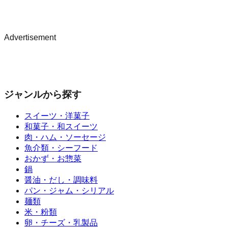
Advertisement
ジャンルから探す
スイーツ・洋菓子
和菓子・和スイーツ
肉・ハム・ソーセージ
魚介類・シーフード
おかず・お惣菜
鍋
醤油・だし・調味料
パン・ジャム・シリアル
麺類
米・粉類
卵・チーズ・乳製品