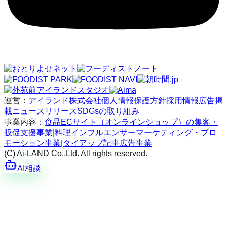
運営：
アイランド株式会社
個人情報保護方針
採用情報
広告掲
載
ニュースリリース
SDGsの取り組み
事業内容：
食品ECサイト（オンラインショップ）の集客・
販促支援事業
|
料理インフルエンサーマーケティング・プロ
モーション事業
|
タイアップ記事広告事業
(C) Ai-LAND Co.,Ltd. All rights reserved.
AI相談