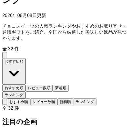
2026年08月08日
更新
チョコスイーツの人気ランキングやおすすめのお取り寄せ・
通販ギフトをご紹介。全国から厳選した美味しい逸品が見つ
かります。
全
32
件
おすすめ順
おすすめ順
レビュー数順
新着順
ランキング
おすすめ順
レビュー数順
新着順
ランキング
全
32
件
注目の企画