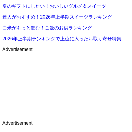
夏のギフトにしたい！おいしいグルメ＆スイーツ
達人がおすすめ！2026年上半期スイーツランキング
白米がもっと進む！ご飯のお供ランキング
2026年上半期ランキングで上位に入ったお取り寄せ特集
Advertisement
Advertisement