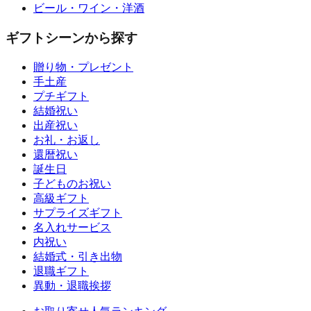
ビール・ワイン・洋酒
ギフトシーンから探す
贈り物・プレゼント
手土産
プチギフト
結婚祝い
出産祝い
お礼・お返し
還暦祝い
誕生日
子どものお祝い
高級ギフト
サプライズギフト
名入れサービス
内祝い
結婚式・引き出物
退職ギフト
異動・退職挨拶