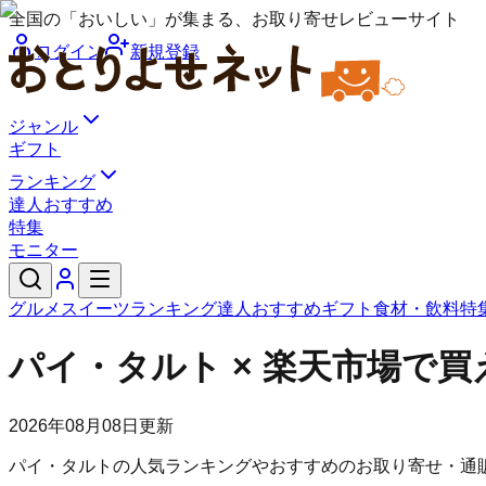
全国の「おいしい」が集まる、お取り寄せレビューサイト
ログイン
新規登録
ジャンル
ギフト
ランキング
達人おすすめ
特集
モニター
グルメ
スイーツ
ランキング
達人おすすめ
ギフト
食材・飲料
特
パイ・タルト × 楽天市場で
2026年08月08日
更新
パイ・タルトの人気ランキングやおすすめのお取り寄せ・通