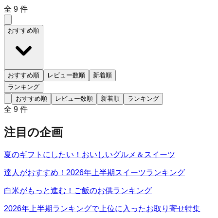
全
9
件
おすすめ順
おすすめ順
レビュー数順
新着順
ランキング
おすすめ順
レビュー数順
新着順
ランキング
全
9
件
注目の企画
夏のギフトにしたい！おいしいグルメ＆スイーツ
達人がおすすめ！2026年上半期スイーツランキング
白米がもっと進む！ご飯のお供ランキング
2026年上半期ランキングで上位に入ったお取り寄せ特集