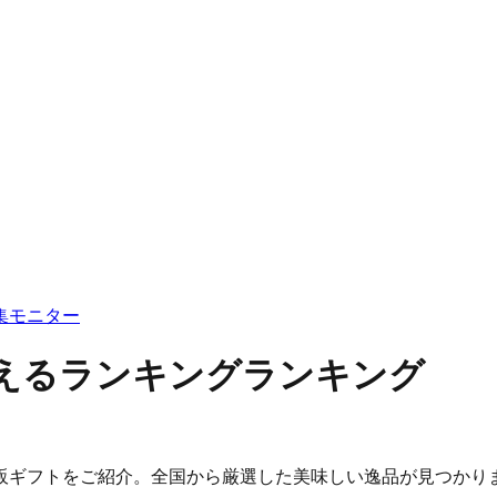
集
モニター
買えるランキングランキング
販ギフトをご紹介。全国から厳選した美味しい逸品が見つかり