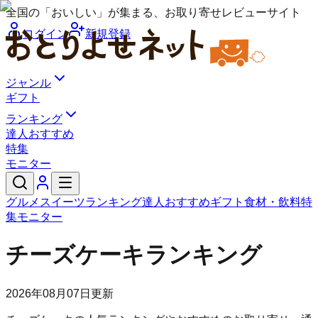
全国の「おいしい」が集まる、お取り寄せレビューサイト
ログイン
新規登録
ジャンル
ギフト
ランキング
達人おすすめ
特集
モニター
グルメ
スイーツ
ランキング
達人おすすめ
ギフト
食材・飲料
特
集
モニター
チーズケーキランキング
2026年08月07日
更新