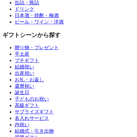
缶詰・瓶詰
ドリンク
日本酒・焼酎・梅酒
ビール・ワイン・洋酒
ギフトシーンから探す
贈り物・プレゼント
手土産
プチギフト
結婚祝い
出産祝い
お礼・お返し
還暦祝い
誕生日
子どものお祝い
高級ギフト
サプライズギフト
名入れサービス
内祝い
結婚式・引き出物