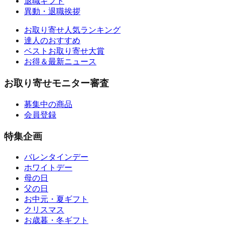
退職ギフト
異動・退職挨拶
お取り寄せ人気ランキング
達人のおすすめ
ベストお取り寄せ大賞
お得＆最新ニュース
お取り寄せモニター審査
募集中の商品
会員登録
特集企画
バレンタインデー
ホワイトデー
母の日
父の日
お中元・夏ギフト
クリスマス
お歳暮・冬ギフト