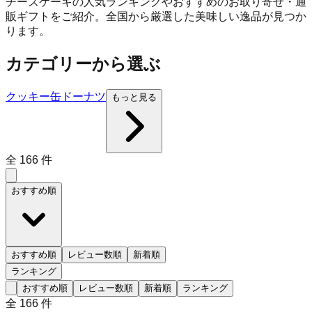
チーズケーキの人気ランキングやおすすめのお取り寄せ・通
販ギフトをご紹介。全国から厳選した美味しい逸品が見つか
ります。
カテゴリーから選ぶ
クッキー缶
ドーナツ
もっと見る
全
166
件
おすすめ順
おすすめ順
レビュー数順
新着順
ランキング
おすすめ順
レビュー数順
新着順
ランキング
全
166
件