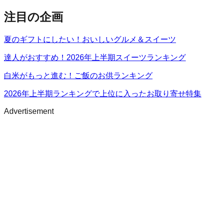
注目の企画
夏のギフトにしたい！おいしいグルメ＆スイーツ
達人がおすすめ！2026年上半期スイーツランキング
白米がもっと進む！ご飯のお供ランキング
2026年上半期ランキングで上位に入ったお取り寄せ特集
Advertisement