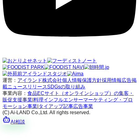
運営：
アイランド株式会社
個人情報保護方針
採用情報
広告掲
載
ニュースリリース
SDGsの取り組み
事業内容：
食品ECサイト（オンラインショップ）の集客・
販促支援事業
|
料理インフルエンサーマーケティング・プロ
モーション事業
|
タイアップ記事広告事業
(C) Ai-LAND Co.,Ltd. All rights reserved.
AI相談