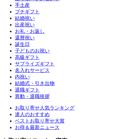
手土産
プチギフト
結婚祝い
出産祝い
お礼・お返し
還暦祝い
誕生日
子どものお祝い
高級ギフト
サプライズギフト
名入れサービス
内祝い
結婚式・引き出物
退職ギフト
異動・退職挨拶
お取り寄せ人気ランキング
達人のおすすめ
ベストお取り寄せ大賞
お得＆最新ニュース