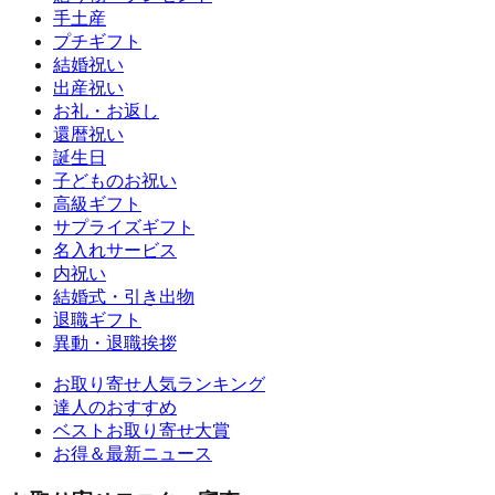
手土産
プチギフト
結婚祝い
出産祝い
お礼・お返し
還暦祝い
誕生日
子どものお祝い
高級ギフト
サプライズギフト
名入れサービス
内祝い
結婚式・引き出物
退職ギフト
異動・退職挨拶
お取り寄せ人気ランキング
達人のおすすめ
ベストお取り寄せ大賞
お得＆最新ニュース