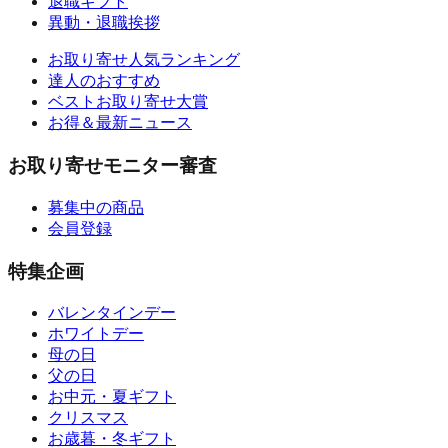
退職ギフト
異動・退職挨拶
お取り寄せ人気ランキング
達人のおすすめ
ベストお取り寄せ大賞
お得＆最新ニュース
お取り寄せモニター審査
募集中の商品
会員登録
特集企画
バレンタインデー
ホワイトデー
母の日
父の日
お中元・夏ギフト
クリスマス
お歳暮・冬ギフト