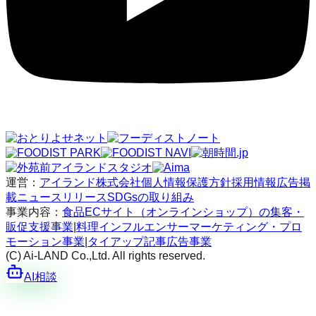
運営：
アイランド株式会社
個人情報保護方針
採用情報
広告掲
載
ニュースリリース
SDGsの取り組み
事業内容：
食品ECサイト（オンラインショップ）の集客・
販促支援事業
|
料理インフルエンサーマーケティング・プロ
モーション事業
|
タイアップ記事広告事業
(C) Ai-LAND Co.,Ltd. All rights reserved.
AI相談