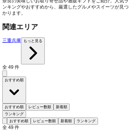
奈良の美味しいお取り寄せ品や通販ギフトをご紹介。人気ラ
ンキングやおすすめから、厳選したグルメやスイーツが見つ
かります。
関連エリア
三重
兵庫
もっと見る
全
49
件
おすすめ順
おすすめ順
レビュー数順
新着順
ランキング
おすすめ順
レビュー数順
新着順
ランキング
全
49
件