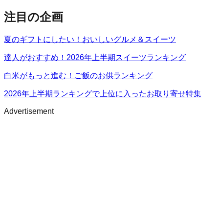
注目の企画
夏のギフトにしたい！おいしいグルメ＆スイーツ
達人がおすすめ！2026年上半期スイーツランキング
白米がもっと進む！ご飯のお供ランキング
2026年上半期ランキングで上位に入ったお取り寄せ特集
Advertisement