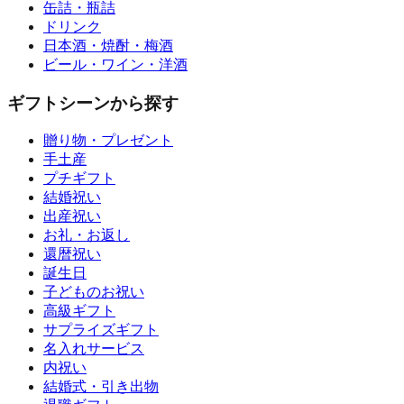
缶詰・瓶詰
ドリンク
日本酒・焼酎・梅酒
ビール・ワイン・洋酒
ギフトシーンから探す
贈り物・プレゼント
手土産
プチギフト
結婚祝い
出産祝い
お礼・お返し
還暦祝い
誕生日
子どものお祝い
高級ギフト
サプライズギフト
名入れサービス
内祝い
結婚式・引き出物