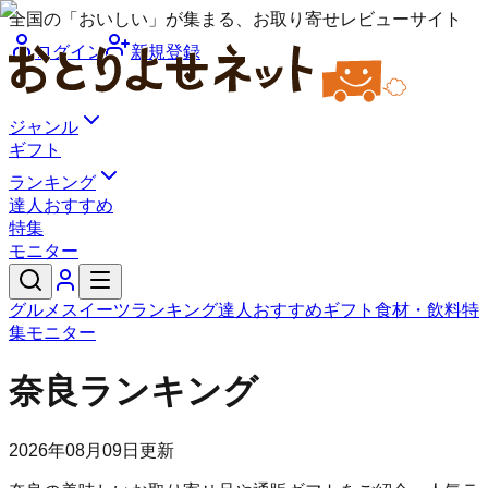
全国の「おいしい」が集まる、お取り寄せレビューサイト
ログイン
新規登録
ジャンル
ギフト
ランキング
達人おすすめ
特集
モニター
グルメ
スイーツ
ランキング
達人おすすめ
ギフト
食材・飲料
特
集
モニター
奈良ランキング
2026年08月09日
更新