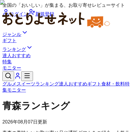
全国の「おいしい」が集まる、お取り寄せレビューサイト
ログイン
新規登録
ジャンル
ギフト
ランキング
達人おすすめ
特集
モニター
グルメ
スイーツ
ランキング
達人おすすめ
ギフト
食材・飲料
特
集
モニター
青森ランキング
2026年08月07日
更新