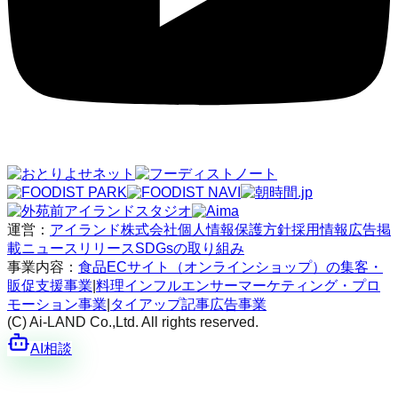
運営：
アイランド株式会社
個人情報保護方針
採用情報
広告掲
載
ニュースリリース
SDGsの取り組み
事業内容：
食品ECサイト（オンラインショップ）の集客・
販促支援事業
|
料理インフルエンサーマーケティング・プロ
モーション事業
|
タイアップ記事広告事業
(C) Ai-LAND Co.,Ltd. All rights reserved.
AI相談