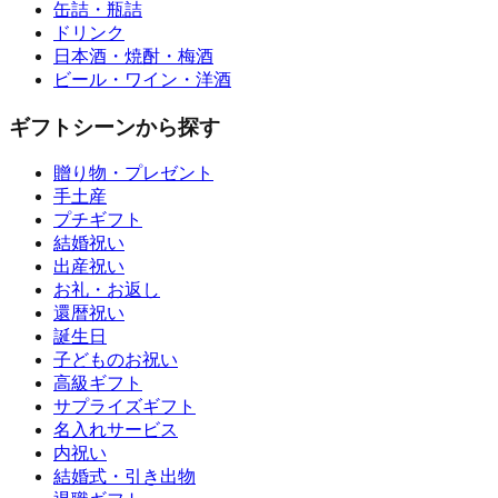
缶詰・瓶詰
ドリンク
日本酒・焼酎・梅酒
ビール・ワイン・洋酒
ギフトシーンから探す
贈り物・プレゼント
手土産
プチギフト
結婚祝い
出産祝い
お礼・お返し
還暦祝い
誕生日
子どものお祝い
高級ギフト
サプライズギフト
名入れサービス
内祝い
結婚式・引き出物