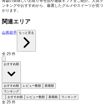
青森の美味しいお取り寄せ品や通販ギフトをご紹介。人気ラ
ンキングやおすすめから、厳選したグルメやスイーツが見つ
かります。
関連エリア
山形
岩手
もっと見る
全
25
件
おすすめ順
おすすめ順
レビュー数順
新着順
ランキング
おすすめ順
レビュー数順
新着順
ランキング
全
25
件