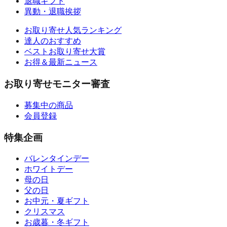
退職ギフト
異動・退職挨拶
お取り寄せ人気ランキング
達人のおすすめ
ベストお取り寄せ大賞
お得＆最新ニュース
お取り寄せモニター審査
募集中の商品
会員登録
特集企画
バレンタインデー
ホワイトデー
母の日
父の日
お中元・夏ギフト
クリスマス
お歳暮・冬ギフト