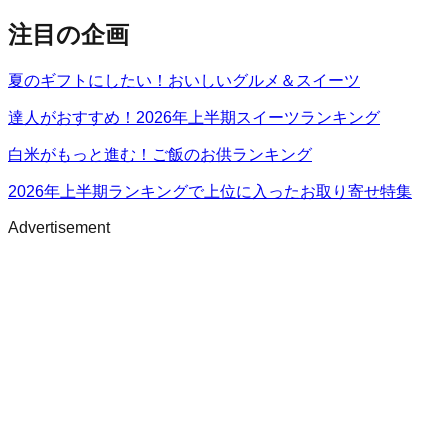
注目の企画
夏のギフトにしたい！おいしいグルメ＆スイーツ
達人がおすすめ！2026年上半期スイーツランキング
白米がもっと進む！ご飯のお供ランキング
2026年上半期ランキングで上位に入ったお取り寄せ特集
Advertisement