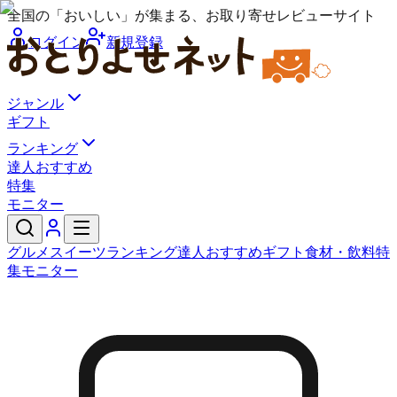
全国の「おいしい」が集まる、お取り寄せレビューサイト
ログイン
新規登録
ジャンル
ギフト
ランキング
達人おすすめ
特集
モニター
グルメ
スイーツ
ランキング
達人おすすめ
ギフト
食材・飲料
特
集
モニター