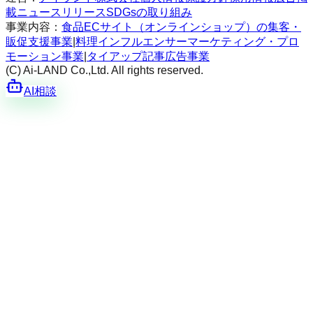
載
ニュースリリース
SDGsの取り組み
事業内容：
食品ECサイト（オンラインショップ）の集客・
販促支援事業
|
料理インフルエンサーマーケティング・プロ
モーション事業
|
タイアップ記事広告事業
(C) Ai-LAND Co.,Ltd. All rights reserved.
AI相談