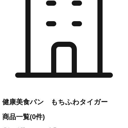
健康美食パン もちふわタイガー
商品一覧
(
0
件)