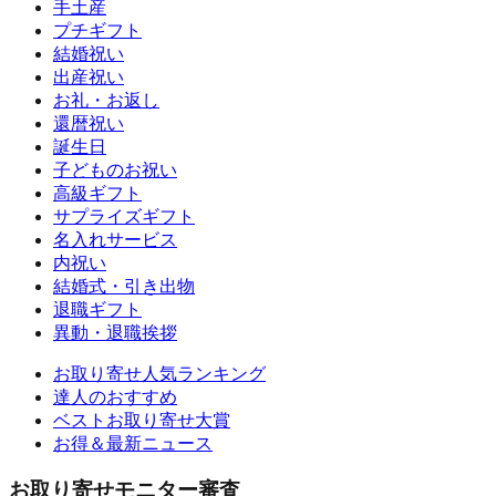
手土産
プチギフト
結婚祝い
出産祝い
お礼・お返し
還暦祝い
誕生日
子どものお祝い
高級ギフト
サプライズギフト
名入れサービス
内祝い
結婚式・引き出物
退職ギフト
異動・退職挨拶
お取り寄せ人気ランキング
達人のおすすめ
ベストお取り寄せ大賞
お得＆最新ニュース
お取り寄せモニター審査