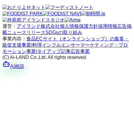
運営：
アイランド株式会社
個人情報保護方針
採用情報
広告掲
載
ニュースリリース
SDGsの取り組み
事業内容：
食品ECサイト（オンラインショップ）の集客・
販促支援事業
|
料理インフルエンサーマーケティング・プロ
モーション事業
|
タイアップ記事広告事業
(C) Ai-LAND Co.,Ltd. All rights reserved.
AI相談