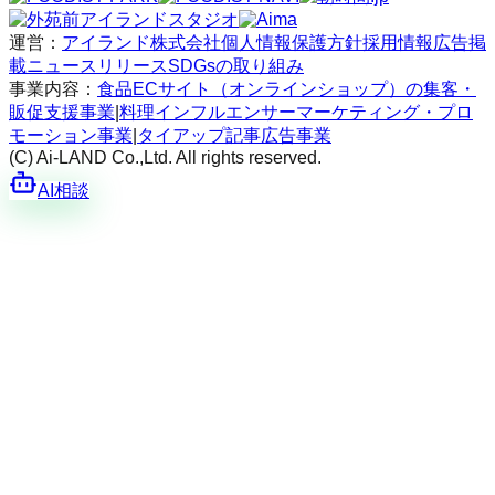
運営：
アイランド株式会社
個人情報保護方針
採用情報
広告掲
載
ニュースリリース
SDGsの取り組み
事業内容：
食品ECサイト（オンラインショップ）の集客・
販促支援事業
|
料理インフルエンサーマーケティング・プロ
モーション事業
|
タイアップ記事広告事業
(C) Ai-LAND Co.,Ltd. All rights reserved.
AI相談