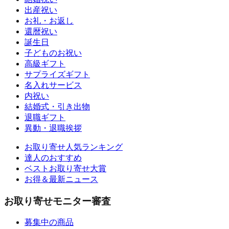
出産祝い
お礼・お返し
還暦祝い
誕生日
子どものお祝い
高級ギフト
サプライズギフト
名入れサービス
内祝い
結婚式・引き出物
退職ギフト
異動・退職挨拶
お取り寄せ人気ランキング
達人のおすすめ
ベストお取り寄せ大賞
お得＆最新ニュース
お取り寄せモニター審査
募集中の商品