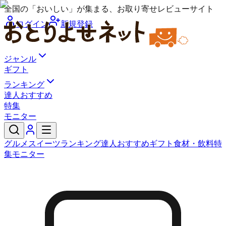
全国の「おいしい」が集まる、お取り寄せレビューサイト
ログイン
新規登録
ジャンル
ギフト
ランキング
達人おすすめ
特集
モニター
グルメ
スイーツ
ランキング
達人おすすめ
ギフト
食材・飲料
特
集
モニター