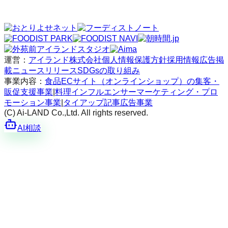
運営：
アイランド株式会社
個人情報保護方針
採用情報
広告掲
載
ニュースリリース
SDGsの取り組み
事業内容：
食品ECサイト（オンラインショップ）の集客・
販促支援事業
|
料理インフルエンサーマーケティング・プロ
モーション事業
|
タイアップ記事広告事業
(C) Ai-LAND Co.,Ltd. All rights reserved.
AI相談