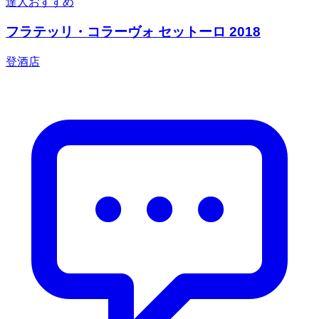
達人おすすめ
フラテッリ・コラーヴォ セットーロ 2018
登酒店