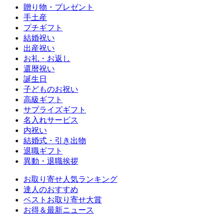
贈り物・プレゼント
手土産
プチギフト
結婚祝い
出産祝い
お礼・お返し
還暦祝い
誕生日
子どものお祝い
高級ギフト
サプライズギフト
名入れサービス
内祝い
結婚式・引き出物
退職ギフト
異動・退職挨拶
お取り寄せ人気ランキング
達人のおすすめ
ベストお取り寄せ大賞
お得＆最新ニュース