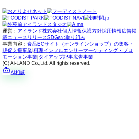
運営：
アイランド株式会社
個人情報保護方針
採用情報
広告掲
載
ニュースリリース
SDGsの取り組み
事業内容：
食品ECサイト（オンラインショップ）の集客・
販促支援事業
|
料理インフルエンサーマーケティング・プロ
モーション事業
|
タイアップ記事広告事業
(C) Ai-LAND Co.,Ltd. All rights reserved.
AI相談