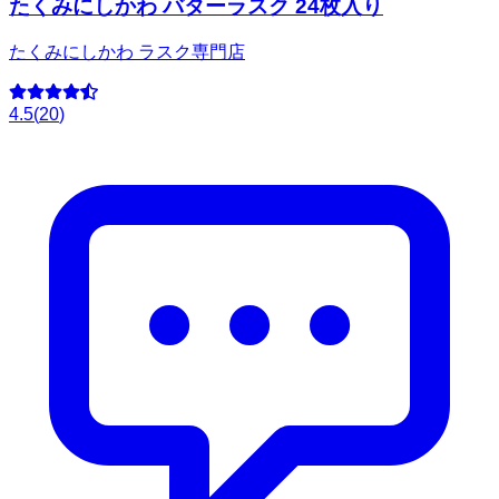
たくみにしかわ バターラスク 24枚入り
たくみにしかわ ラスク専門店
4.5
(
20
)