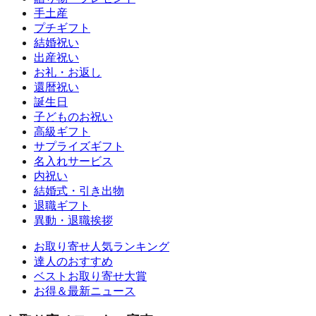
手土産
プチギフト
結婚祝い
出産祝い
お礼・お返し
還暦祝い
誕生日
子どものお祝い
高級ギフト
サプライズギフト
名入れサービス
内祝い
結婚式・引き出物
退職ギフト
異動・退職挨拶
お取り寄せ人気ランキング
達人のおすすめ
ベストお取り寄せ大賞
お得＆最新ニュース