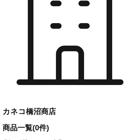
カネコ橋沼商店
商品一覧
(
0
件)