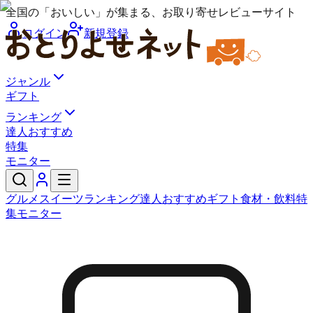
全国の「おいしい」が集まる、お取り寄せレビューサイト
ログイン
新規登録
ジャンル
ギフト
ランキング
達人おすすめ
特集
モニター
グルメ
スイーツ
ランキング
達人おすすめ
ギフト
食材・飲料
特
集
モニター