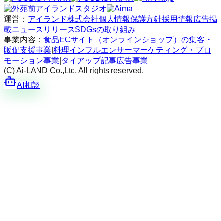
運営：
アイランド株式会社
個人情報保護方針
採用情報
広告掲
載
ニュースリリース
SDGsの取り組み
事業内容：
食品ECサイト（オンラインショップ）の集客・
販促支援事業
|
料理インフルエンサーマーケティング・プロ
モーション事業
|
タイアップ記事広告事業
(C) Ai-LAND Co.,Ltd. All rights reserved.
AI相談