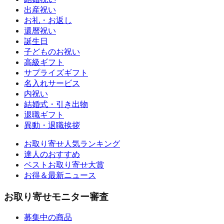
出産祝い
お礼・お返し
還暦祝い
誕生日
子どものお祝い
高級ギフト
サプライズギフト
名入れサービス
内祝い
結婚式・引き出物
退職ギフト
異動・退職挨拶
お取り寄せ人気ランキング
達人のおすすめ
ベストお取り寄せ大賞
お得＆最新ニュース
お取り寄せモニター審査
募集中の商品