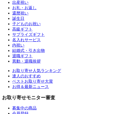
出産祝い
お礼・お返し
還暦祝い
誕生日
子どものお祝い
高級ギフト
サプライズギフト
名入れサービス
内祝い
結婚式・引き出物
退職ギフト
異動・退職挨拶
お取り寄せ人気ランキング
達人のおすすめ
ベストお取り寄せ大賞
お得＆最新ニュース
お取り寄せモニター審査
募集中の商品
会員登録