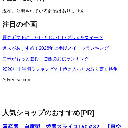
現在、公開されている商品はありません。
注目の企画
夏のギフトにしたい！おいしいグルメ＆スイーツ
達人がおすすめ！2026年上半期スイーツランキング
白米がもっと進む！ご飯のお供ランキング
2026年上半期ランキングで上位に入ったお取り寄せ特集
Advertisement
人気ショップのおすすめ
[PR]
国産豚 自家製 焼豚スライス150ｇ×2 【真空