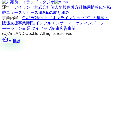
運営：
アイランド株式会社
個人情報保護方針
採用情報
広告掲
載
ニュースリリース
SDGsの取り組み
事業内容：
食品ECサイト（オンラインショップ）の集客・
販促支援事業
|
料理インフルエンサーマーケティング・プロ
モーション事業
|
タイアップ記事広告事業
(C) Ai-LAND Co.,Ltd. All rights reserved.
AI相談