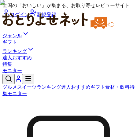
全国の「おいしい」が集まる、お取り寄せレビューサイト
ログイン
新規登録
ジャンル
ギフト
ランキング
達人おすすめ
特集
モニター
グルメ
スイーツ
ランキング
達人おすすめ
ギフト
食材・飲料
特
集
モニター