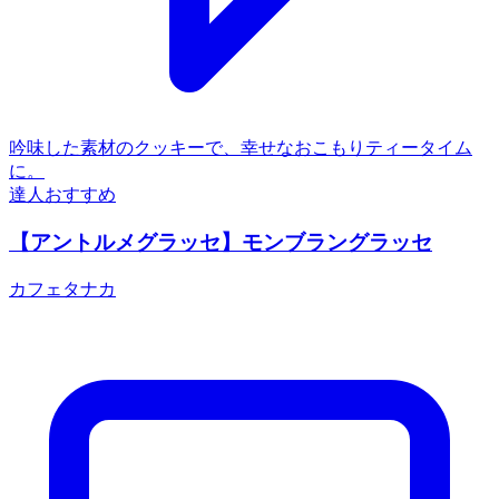
吟味した素材のクッキーで、幸せなおこもりティータイム
に。
達人おすすめ
【アントルメグラッセ】モンブラングラッセ
カフェタナカ