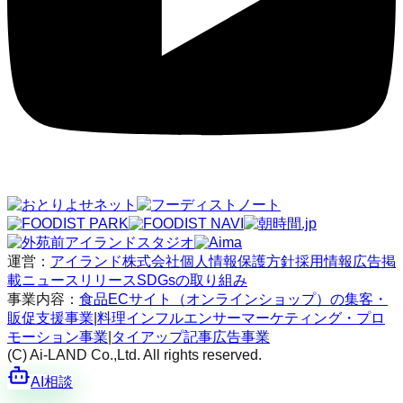
運営：
アイランド株式会社
個人情報保護方針
採用情報
広告掲
載
ニュースリリース
SDGsの取り組み
事業内容：
食品ECサイト（オンラインショップ）の集客・
販促支援事業
|
料理インフルエンサーマーケティング・プロ
モーション事業
|
タイアップ記事広告事業
(C) Ai-LAND Co.,Ltd. All rights reserved.
AI相談