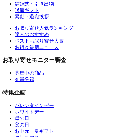
結婚式・引き出物
退職ギフト
異動・退職挨拶
お取り寄せ人気ランキング
達人のおすすめ
ベストお取り寄せ大賞
お得＆最新ニュース
お取り寄せモニター審査
募集中の商品
会員登録
特集企画
バレンタインデー
ホワイトデー
母の日
父の日
お中元・夏ギフト