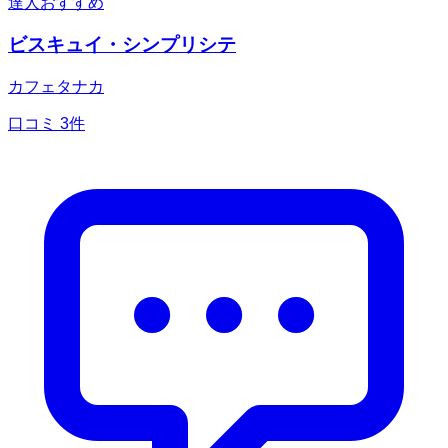
達人おすすめ
ビスキュイ・シンプリシテ
カフェタナカ
口コミ
3
件