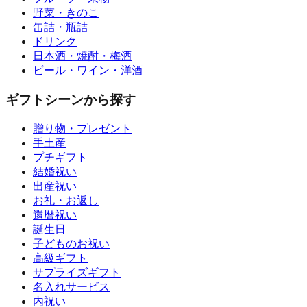
野菜・きのこ
缶詰・瓶詰
ドリンク
日本酒・焼酎・梅酒
ビール・ワイン・洋酒
ギフトシーンから探す
贈り物・プレゼント
手土産
プチギフト
結婚祝い
出産祝い
お礼・お返し
還暦祝い
誕生日
子どものお祝い
高級ギフト
サプライズギフト
名入れサービス
内祝い