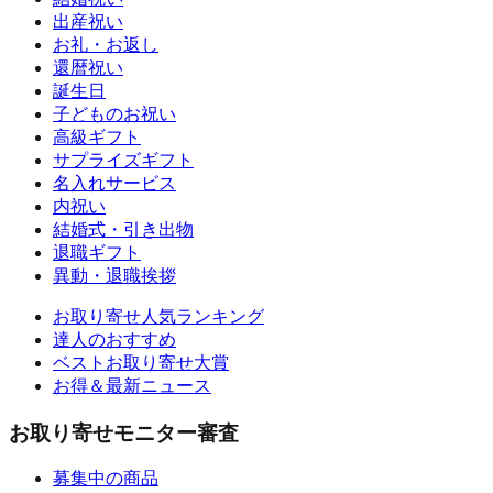
出産祝い
お礼・お返し
還暦祝い
誕生日
子どものお祝い
高級ギフト
サプライズギフト
名入れサービス
内祝い
結婚式・引き出物
退職ギフト
異動・退職挨拶
お取り寄せ人気ランキング
達人のおすすめ
ベストお取り寄せ大賞
お得＆最新ニュース
お取り寄せモニター審査
募集中の商品