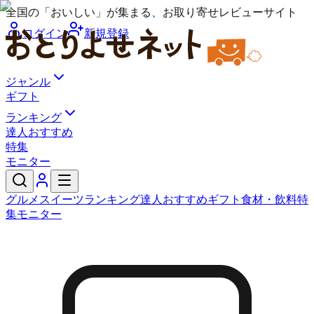
全国の「おいしい」が集まる、お取り寄せレビューサイト
ログイン
新規登録
ジャンル
ギフト
ランキング
達人おすすめ
特集
モニター
グルメ
スイーツ
ランキング
達人おすすめ
ギフト
食材・飲料
特
集
モニター