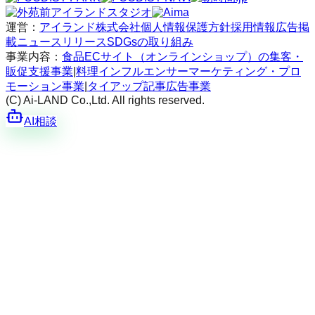
運営：
アイランド株式会社
個人情報保護方針
採用情報
広告掲
載
ニュースリリース
SDGsの取り組み
事業内容：
食品ECサイト（オンラインショップ）の集客・
販促支援事業
|
料理インフルエンサーマーケティング・プロ
モーション事業
|
タイアップ記事広告事業
(C) Ai-LAND Co.,Ltd. All rights reserved.
AI相談