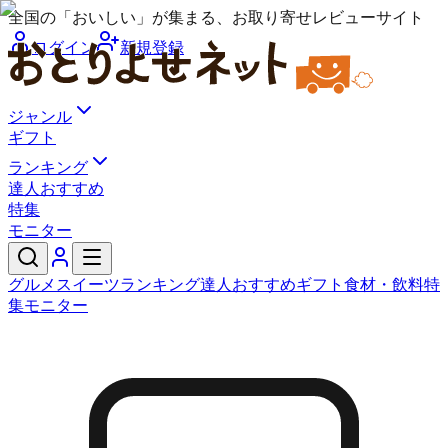
全国の「おいしい」が集まる、お取り寄せレビューサイト
ログイン
新規登録
ジャンル
ギフト
ランキング
達人おすすめ
特集
モニター
グルメ
スイーツ
ランキング
達人おすすめ
ギフト
食材・飲料
特
集
モニター