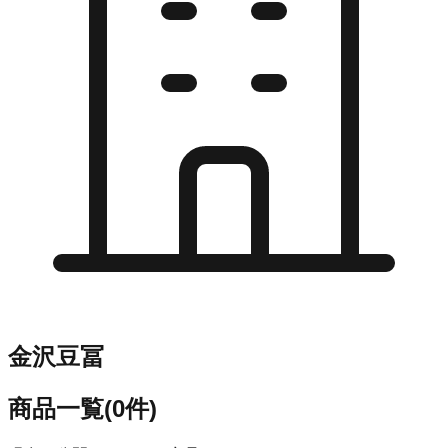
金沢豆冨
商品一覧
(
0
件)