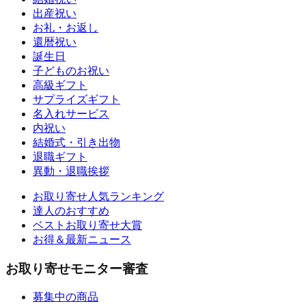
出産祝い
お礼・お返し
還暦祝い
誕生日
子どものお祝い
高級ギフト
サプライズギフト
名入れサービス
内祝い
結婚式・引き出物
退職ギフト
異動・退職挨拶
お取り寄せ人気ランキング
達人のおすすめ
ベストお取り寄せ大賞
お得＆最新ニュース
お取り寄せモニター審査
募集中の商品