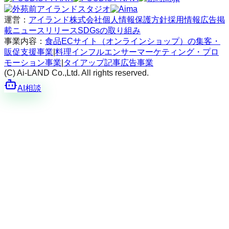
運営：
アイランド株式会社
個人情報保護方針
採用情報
広告掲
載
ニュースリリース
SDGsの取り組み
事業内容：
食品ECサイト（オンラインショップ）の集客・
販促支援事業
|
料理インフルエンサーマーケティング・プロ
モーション事業
|
タイアップ記事広告事業
(C) Ai-LAND Co.,Ltd. All rights reserved.
AI相談