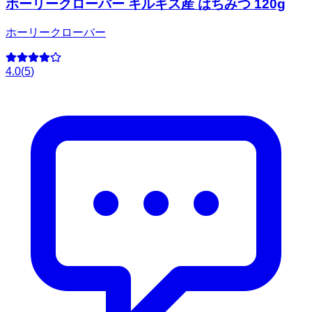
ホーリークローバー キルギス産 はちみつ 120g
ホーリークローバー
4.0
(
5
)