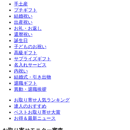
手土産
プチギフト
結婚祝い
出産祝い
お礼・お返し
還暦祝い
誕生日
子どものお祝い
高級ギフト
サプライズギフト
名入れサービス
内祝い
結婚式・引き出物
退職ギフト
異動・退職挨拶
お取り寄せ人気ランキング
達人のおすすめ
ベストお取り寄せ大賞
お得＆最新ニュース