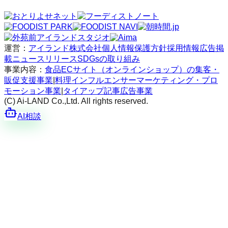
運営：
アイランド株式会社
個人情報保護方針
採用情報
広告掲
載
ニュースリリース
SDGsの取り組み
事業内容：
食品ECサイト（オンラインショップ）の集客・
販促支援事業
|
料理インフルエンサーマーケティング・プロ
モーション事業
|
タイアップ記事広告事業
(C) Ai-LAND Co.,Ltd. All rights reserved.
AI相談