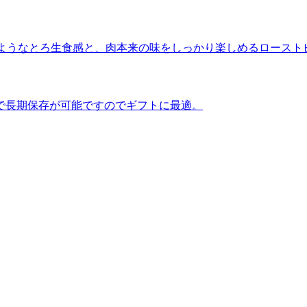
”のようなとろ生食感と、肉本来の味をしっかり楽しめるロースト
で長期保存が可能ですのでギフトに最適。