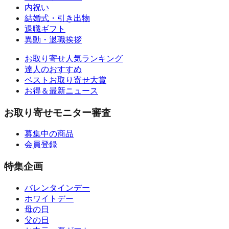
内祝い
結婚式・引き出物
退職ギフト
異動・退職挨拶
お取り寄せ人気ランキング
達人のおすすめ
ベストお取り寄せ大賞
お得＆最新ニュース
お取り寄せモニター審査
募集中の商品
会員登録
特集企画
バレンタインデー
ホワイトデー
母の日
父の日