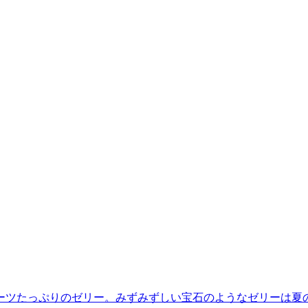
ーツたっぷりのゼリー。みずみずしい宝石のようなゼリーは夏