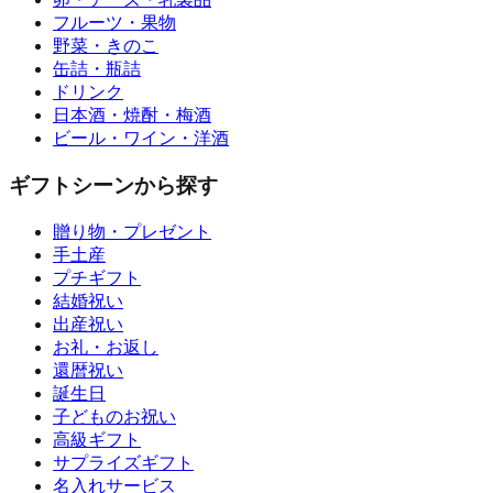
フルーツ・果物
野菜・きのこ
缶詰・瓶詰
ドリンク
日本酒・焼酎・梅酒
ビール・ワイン・洋酒
ギフトシーンから探す
贈り物・プレゼント
手土産
プチギフト
結婚祝い
出産祝い
お礼・お返し
還暦祝い
誕生日
子どものお祝い
高級ギフト
サプライズギフト
名入れサービス