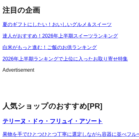
注目の企画
夏のギフトにしたい！おいしいグルメ＆スイーツ
達人がおすすめ！2026年上半期スイーツランキング
白米がもっと進む！ご飯のお供ランキング
2026年上半期ランキングで上位に入ったお取り寄せ特集
Advertisement
人気ショップのおすすめ
[PR]
テリーヌ・ドゥ・フリュイ・アソート
果物を手でひとつひとつ丁寧に選定しながら容器に並べフル