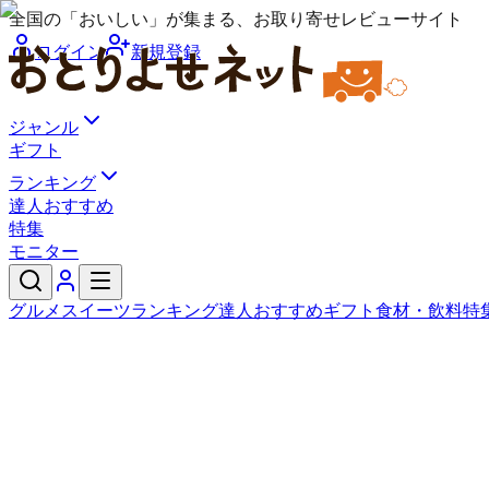
全国の「おいしい」が集まる、お取り寄せレビューサイト
ログイン
新規登録
ジャンル
ギフト
ランキング
達人おすすめ
特集
モニター
グルメ
スイーツ
ランキング
達人おすすめ
ギフト
食材・飲料
特