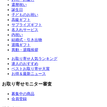
還暦祝い
誕生日
子どものお祝い
高級ギフト
サプライズギフト
名入れサービス
内祝い
結婚式・引き出物
退職ギフト
異動・退職挨拶
お取り寄せ人気ランキング
達人のおすすめ
ベストお取り寄せ大賞
お得＆最新ニュース
お取り寄せモニター審査
募集中の商品
会員登録