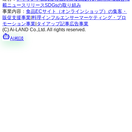
載
ニュースリリース
SDGsの取り組み
事業内容：
食品ECサイト（オンラインショップ）の集客・
販促支援事業
|
料理インフルエンサーマーケティング・プロ
モーション事業
|
タイアップ記事広告事業
(C) Ai-LAND Co.,Ltd. All rights reserved.
AI相談