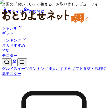
全国の「おいしい」が集まる、お取り寄せレビューサイト
ログイン
新規登録
ジャンル
ギフト
ランキング
達人おすすめ
特集
モニター
グルメ
スイーツ
ランキング
達人おすすめ
ギフト
食材・飲料
特
集
モニター