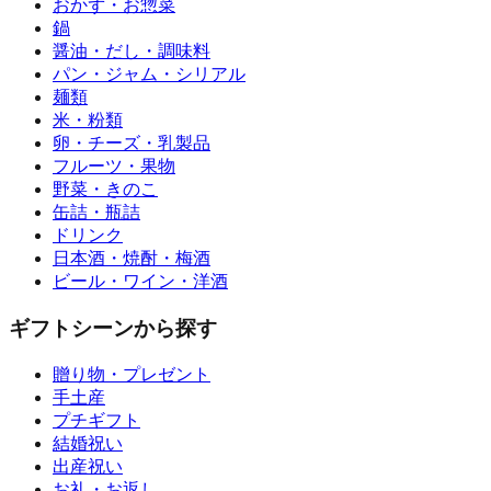
おかず・お惣菜
鍋
醤油・だし・調味料
パン・ジャム・シリアル
麺類
米・粉類
卵・チーズ・乳製品
フルーツ・果物
野菜・きのこ
缶詰・瓶詰
ドリンク
日本酒・焼酎・梅酒
ビール・ワイン・洋酒
ギフトシーンから探す
贈り物・プレゼント
手土産
プチギフト
結婚祝い
出産祝い
お礼・お返し