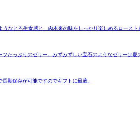
”のようなとろ生食感と、肉本来の味をしっかり楽しめるロースト
ーツたっぷりのゼリー。みずみずしい宝石のようなゼリーは夏
で長期保存が可能ですのでギフトに最適。