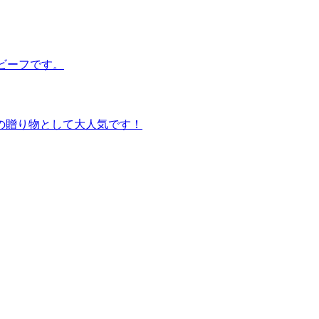
ビーフです。
の贈り物として大人気です！