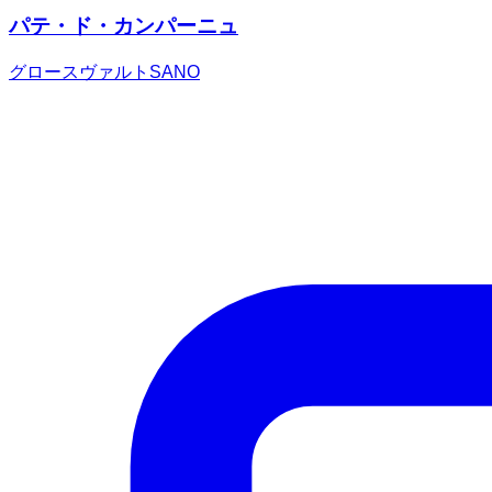
パテ・ド・カンパーニュ
グロースヴァルトSANO