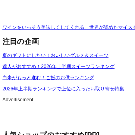
ワインをいっそう美味しくしてくれる、世界が認めたマイス
注目の企画
夏のギフトにしたい！おいしいグルメ＆スイーツ
達人がおすすめ！2026年上半期スイーツランキング
白米がもっと進む！ご飯のお供ランキング
2026年上半期ランキングで上位に入ったお取り寄せ特集
Advertisement
人気ショップのおすすめ
[PR]