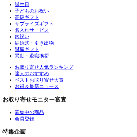
誕生日
子どものお祝い
高級ギフト
サプライズギフト
名入れサービス
内祝い
結婚式・引き出物
退職ギフト
異動・退職挨拶
お取り寄せ人気ランキング
達人のおすすめ
ベストお取り寄せ大賞
お得＆最新ニュース
お取り寄せモニター審査
募集中の商品
会員登録
特集企画