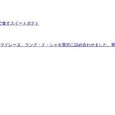
で食すスイートポテト
やマドレーヌ、ラング・ド・シャを贅沢に詰め合わせました。