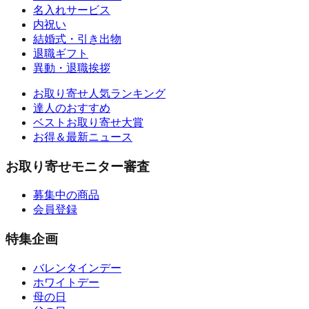
名入れサービス
内祝い
結婚式・引き出物
退職ギフト
異動・退職挨拶
お取り寄せ人気ランキング
達人のおすすめ
ベストお取り寄せ大賞
お得＆最新ニュース
お取り寄せモニター審査
募集中の商品
会員登録
特集企画
バレンタインデー
ホワイトデー
母の日