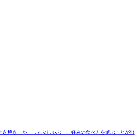
すき焼き」か「しゃぶしゃぶ」、好みの食べ方を選ぶことが出