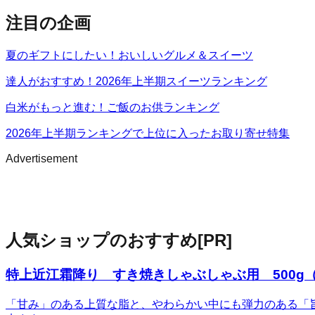
注目の企画
夏のギフトにしたい！おいしいグルメ＆スイーツ
達人がおすすめ！2026年上半期スイーツランキング
白米がもっと進む！ご飯のお供ランキング
2026年上半期ランキングで上位に入ったお取り寄せ特集
Advertisement
人気ショップのおすすめ
[PR]
特上近江霜降り すき焼きしゃぶしゃぶ用 500g（
「甘み」のある上質な脂と、やわらかい中にも弾力のある「