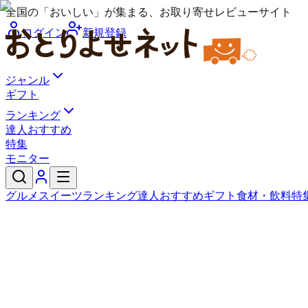
全国の「おいしい」が集まる、お取り寄せレビューサイト
ログイン
新規登録
ジャンル
ギフト
ランキング
達人おすすめ
特集
モニター
グルメ
スイーツ
ランキング
達人おすすめ
ギフト
食材・飲料
特