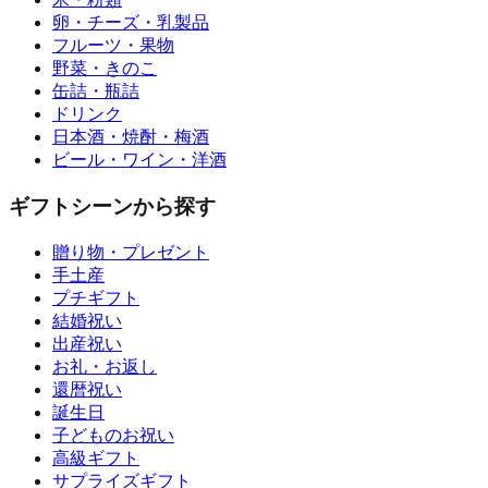
卵・チーズ・乳製品
フルーツ・果物
野菜・きのこ
缶詰・瓶詰
ドリンク
日本酒・焼酎・梅酒
ビール・ワイン・洋酒
ギフトシーンから探す
贈り物・プレゼント
手土産
プチギフト
結婚祝い
出産祝い
お礼・お返し
還暦祝い
誕生日
子どものお祝い
高級ギフト
サプライズギフト