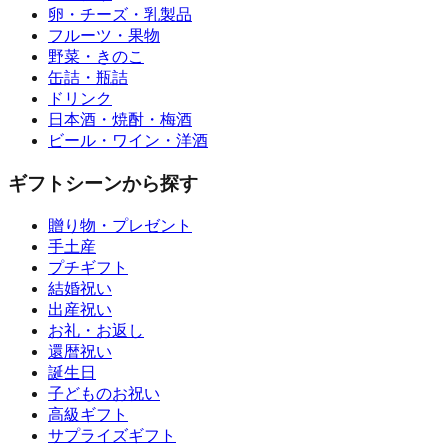
卵・チーズ・乳製品
フルーツ・果物
野菜・きのこ
缶詰・瓶詰
ドリンク
日本酒・焼酎・梅酒
ビール・ワイン・洋酒
ギフトシーンから探す
贈り物・プレゼント
手土産
プチギフト
結婚祝い
出産祝い
お礼・お返し
還暦祝い
誕生日
子どものお祝い
高級ギフト
サプライズギフト