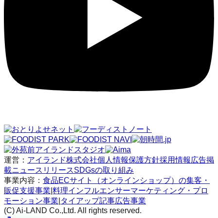
運営：
アイランド株式会社
個人情報保護方針
採用情報
広告掲
載
ニュースリリース
SDGsの取り組み
事業内容：
食品ECサイト（オンラインショップ）の集客・
販促支援事業
|
料理インフルエンサーマーケティング・プロ
モーション事業
|
タイアップ記事広告事業
(C) Ai-LAND Co.,Ltd. All rights reserved.