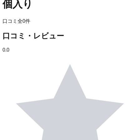
個入り
口コミ全
0
件
口コミ・レビュー
0.0