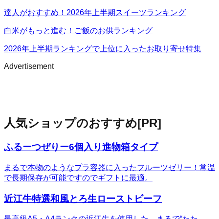
達人がおすすめ！2026年上半期スイーツランキング
白米がもっと進む！ご飯のお供ランキング
2026年上半期ランキングで上位に入ったお取り寄せ特集
Advertisement
人気ショップのおすすめ
[PR]
ふるーつぜりー6個入り進物箱タイプ
まるで本物のようなプラ容器に入ったフルーツゼリー！常温
で長期保存が可能ですのでギフトに最適。
近江牛特選和風とろ生ローストビーフ
最高級A5・A4ランクの近江牛を使用した、まるで“たた