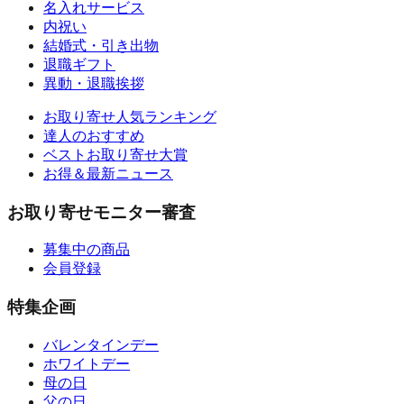
名入れサービス
内祝い
結婚式・引き出物
退職ギフト
異動・退職挨拶
お取り寄せ人気ランキング
達人のおすすめ
ベストお取り寄せ大賞
お得＆最新ニュース
お取り寄せモニター審査
募集中の商品
会員登録
特集企画
バレンタインデー
ホワイトデー
母の日
父の日