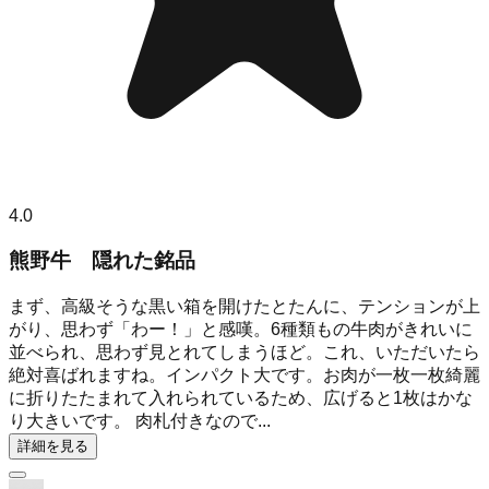
4.0
熊野牛 隠れた銘品
まず、高級そうな黒い箱を開けたとたんに、テンションが上
がり、思わず「わー！」と感嘆。6種類もの牛肉がきれいに
並べられ、思わず見とれてしまうほど。これ、いただいたら
絶対喜ばれますね。インパクト大です。お肉が一枚一枚綺麗
に折りたたまれて入れられているため、広げると1枚はかな
り大きいです。 肉札付きなので...
詳細を見る