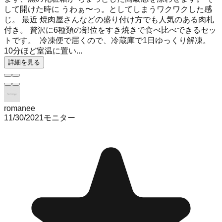
して開けた時に うわぁ〜っ。としてしまうワクワクした感
じ。 最近 焼肉屋さんなどの盛り付け方でも人気のある肉札
付き。 贅沢に6種類の部位をすき焼きで食べ比べできるセッ
トです。 ⁡ 冷凍便で届くので、冷蔵庫で1日ゆっくり解凍。
10分ほど室温に置い...
詳細を見る
romanee
11/30/2021
モニター