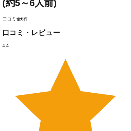
(約5～6人前)
口コミ全
6
件
口コミ・レビュー
4.4