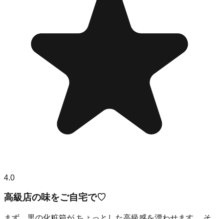
4.0
高級店の味をご自宅で♡
まず、黒の化粧箱が ちょっとした高級感を漂わせます。 そ