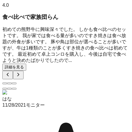
4.0
食べ比べで家族団らん
初めての熊野牛に興味深々でした。 しかも食べ比べのセッ
トです。 我が家では食べる量が多いのですき焼きは食べ放
題の外食が多いです。 豚や鳥は部位が選べることが多いで
すが、牛は1種類のことが多くすき焼きの食べ比べは初めて
です。 最近初めて卓上コンロを購入し、今後は自宅で食べ
ようと決めたばかりでしたので...
詳細を見る
はな
11/28/2021
モニター