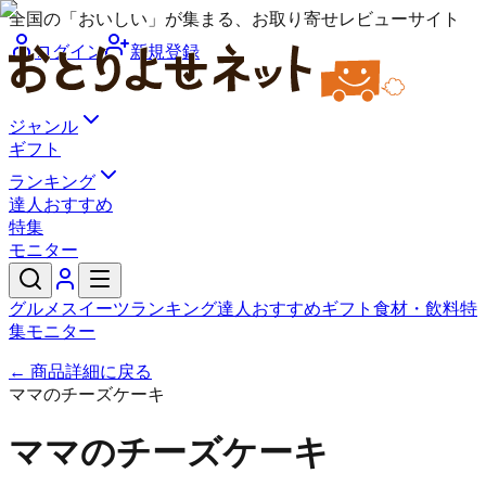
全国の「おいしい」が集まる、お取り寄せレビューサイト
ログイン
新規登録
ジャンル
ギフト
ランキング
達人おすすめ
特集
モニター
グルメ
スイーツ
ランキング
達人おすすめ
ギフト
食材・飲料
特
集
モニター
← 商品詳細に戻る
ママのチーズケーキ
ママのチーズケーキ