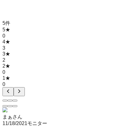
5
件
5
★
0
4
★
3
3
★
2
2
★
0
1
★
0
まぁさん
11/18/2021
モニター