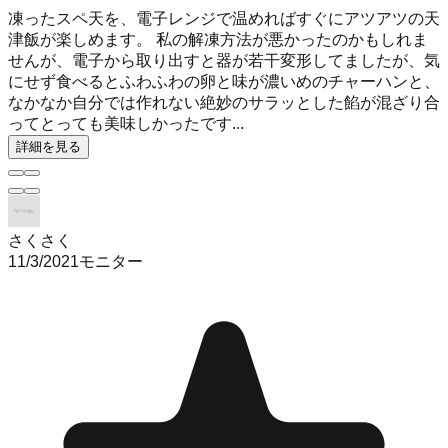
凍ったスペ天を、電子レンジで温めればすぐにアツアツの天
津飯が楽しめます。 私の解凍方法が悪かったのかもしれま
せんが、電子から取り出すと器が若干変形してましたが、気
にせず食べるとふわふわの卵と味が濃いめのチャーハンと、
なかなか自分では作れない絶妙のサラッとした餡が混ざり合
ってとっても美味しかったです...
詳細を見る
さくさく
11/3/2021
モニター