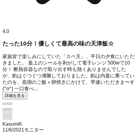
4.0
たった10分！優しくて最高の味の天津飯☆
家族皆で楽しみにしていた「スペ天」、平日の夕食にいただ
きました。 蓋上のシールを剥がして電子レンジ 500wで10
分！ 断熱容器なので取り出す時も熱くありませんでした
が、餡はぐつぐつ沸騰しておりました。餡は内蓋に乗ってい
たのを、底側のご飯＋卵焼きにかけて、早速いただきま〜す
(^o^) 一口食べ...
詳細を見る
KasumiK
11/6/2021
モニター