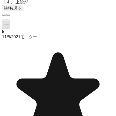
ます。 上段が...
詳細を見る
k
11/5/2021
モニター