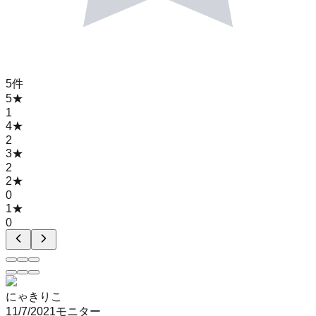
5
件
5
★
1
4
★
2
3
★
2
2
★
0
1
★
0
にゃきりこ
11/7/2021
モニター