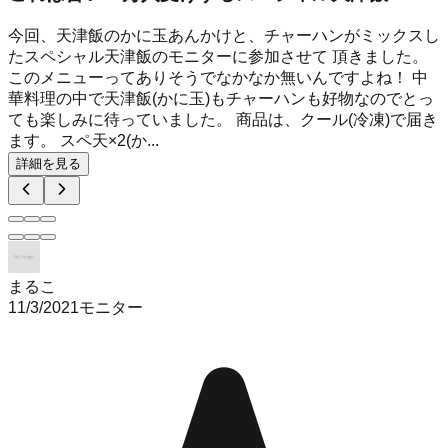
今回、天津飯のかに玉あんかけと、チャーハンがミックスし
たスペシャル天津飯のモニターに参加させて 頂きました。
このメニューってありそうでなかなか無いんですよね！ 中
華料理の中で天津飯(かに玉)もチャーハンも好物なのでとっ
ても楽しみに待っていました。 商品は、クール(冷凍)で届き
ます。 スペ天×2(か...
詳細を見る
まるこ
11/3/2021
モニター