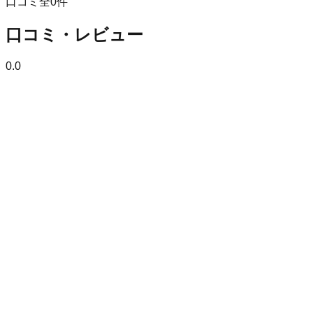
口コミ全
0
件
口コミ・レビュー
0.0