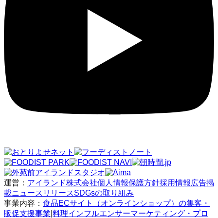
運営：
アイランド株式会社
個人情報保護方針
採用情報
広告掲
載
ニュースリリース
SDGsの取り組み
事業内容：
食品ECサイト（オンラインショップ）の集客・
販促支援事業
|
料理インフルエンサーマーケティング・プロ