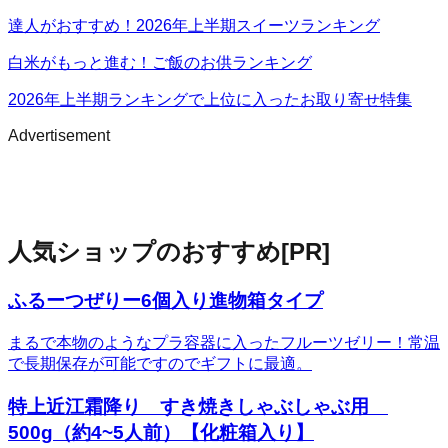
達人がおすすめ！2026年上半期スイーツランキング
白米がもっと進む！ご飯のお供ランキング
2026年上半期ランキングで上位に入ったお取り寄せ特集
Advertisement
人気ショップのおすすめ
[PR]
ふるーつぜりー6個入り進物箱タイプ
まるで本物のようなプラ容器に入ったフルーツゼリー！常温
で長期保存が可能ですのでギフトに最適。
特上近江霜降り すき焼きしゃぶしゃぶ用
500g（約4~5人前）【化粧箱入り】