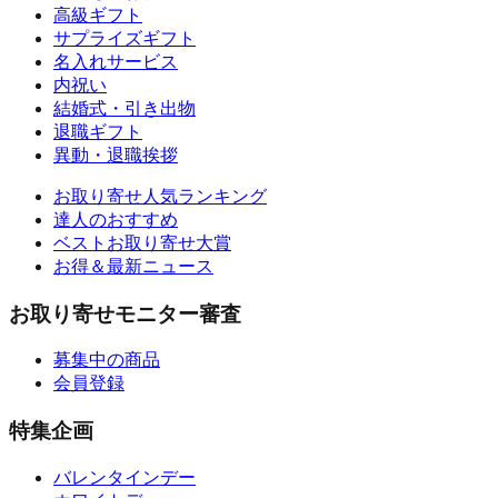
高級ギフト
サプライズギフト
名入れサービス
内祝い
結婚式・引き出物
退職ギフト
異動・退職挨拶
お取り寄せ人気ランキング
達人のおすすめ
ベストお取り寄せ大賞
お得＆最新ニュース
お取り寄せモニター審査
募集中の商品
会員登録
特集企画
バレンタインデー